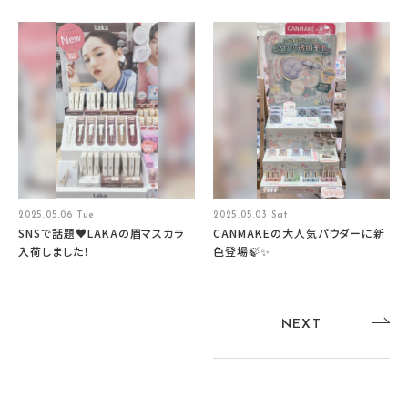
2025.05.06 Tue
2025.05.03 Sat
SNSで話題♥LAKAの眉マスカラ
CANMAKEの大人気パウダーに新
入荷しました！
色登場🍃✨
NEXT