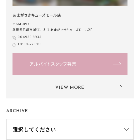
あまがさきキューズモール店
〒661-0976
兵庫県尼崎市潮江1ｰ3ｰ1 あまがさきキューズモール2F
06-4950-8935
10：00～20：00
アルバイトスタッフ募集
VIEW MORE
ARCHIVE