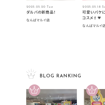
2025.05.20 Tue
2025.05.18 S
ダルバの新商品！
可愛いパケ
コスメ💄💗
なんばマルイ店
なんばマルイ
BLOG RANKING