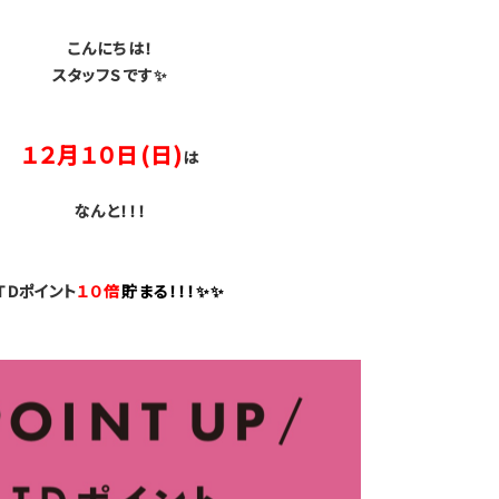
こんにちは！
スタッフSです✨
１２月１０日(日)
は
なんと！！！
TDポイント
１０倍
貯まる！！！✨✨