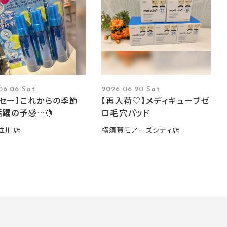
06.06 Sat
2026.06.20 Sat
ーセー】これからの季節
【再入荷♡】メディキューブゼ
躍の予感…🍋
ロ毛穴パッド
立川店
横須賀モアーズシティ店