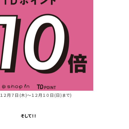
１２月７日(木)～１２月１０日(日)まで)
そして！！