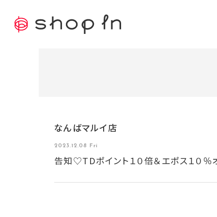
なんばマルイ店
2023.12.08 Fri
告知♡TDポイント１０倍＆エポス１０％