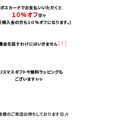
エポスカードでお支払いいただくと
１０％オフ
😲✨
新規入会の方も１０％オフになります。)
！！！
機会を逃すわけにはいきません
リスマスギフトや無料ラッピングも
ございます✨✨
皆様のご来店お待ちしております😊🎶