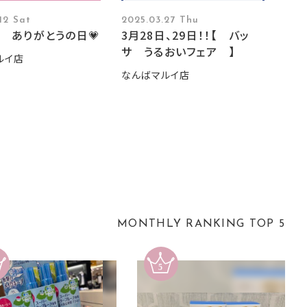
12 Sat
2025.03.27 Thu
日 ありがとうの日💗
3月28日、29日！！【 バッ
サ うるおいフェア 】
ルイ店
なんばマルイ店
MONTHLY RANKING TOP 5