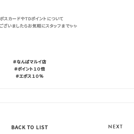
ポスカードやTDポイントについて
ございましたらお気軽にスタッフまで✨✨
＃なんばマルイ店
＃ポイント１０倍
＃エポス１０％
BACK TO LIST
NEXT