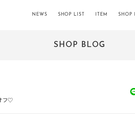
NEWS
SHOP LIST
ITEM
SHOP 
SHOP BLOG
オフ♡