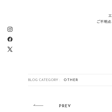
エ
ご不明点
BLOG CATEGORY :
OTHER
PREV