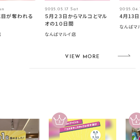
un
2025.05.17 Sat
2025.04.
に目が奪われる
５月２３日からマルコとマル
4月13
オの１０日間
なんばマ
店
なんばマルイ店
VIEW MORE