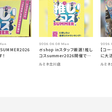
 Mon
2026.06.08 Mon
2026.
SUMMER2026
🍧shop inスタッフ厳選！推し
【コ
す！
コスsummer2026開催です
に大活
🍧
ルミネ立川店
ルミネ