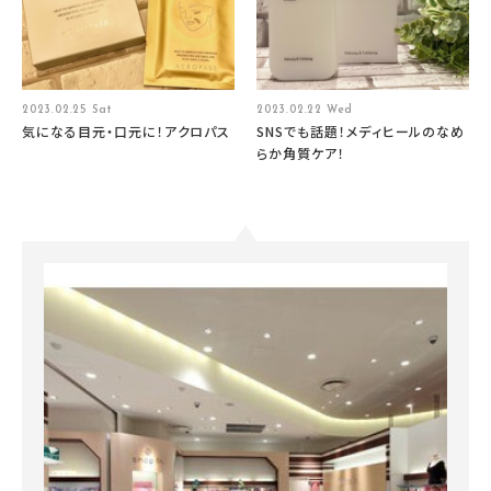
2023.02.25 Sat
2023.02.22 Wed
気になる目元・口元に！アクロパス
SNSでも話題！メディヒールのなめ
らか角質ケア！