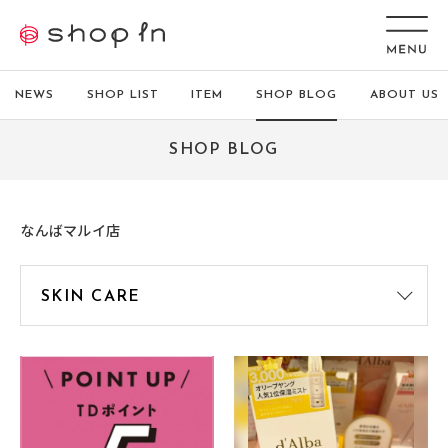
NEWS
SHOP LIST
ITEM
SHOP BLOG
ABOUT US
SHOP BLOG
なんばマルイ店