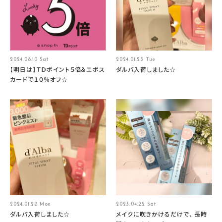
2024.08.10 Sat
2024.01.23 Tue
【明日は】ＴＤポイント５倍＆エポス
ダルバ入荷しました☆
カードで１０％オフ☆
2024.01.22 Mon
2023.04.22 Sat
ダルバ入荷しました☆
メイクに吹きかけるだけで、 長時