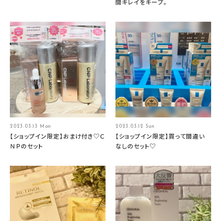
間キレイをキープ。
2023.03.13 Mon
2023.03.12 Sun
【ショップイン限定】おまけ付き♡Ｃ
【ショップイン限定】買って間違い
ＮＰのセット
なしのセット♡