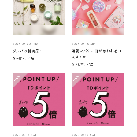
2025.05.20 Tue
2025.05.18 Sun
ダルバの新商品！
可愛いパケに目が奪われるコ
スメ💄💗
なんばマルイ店
なんばマルイ店
2025.05.17 Sat
2025.04.12 Sat