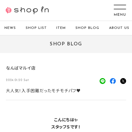
NEWS
SHOP LIST
ITEM
SHOP BLOG
ABOUT US
SHOP BLOG
なんばマルイ店
2024.01.20 Sat
大人気！入手困難だったモチモチパフ♥
こんにちは✨
スタッフＳです！