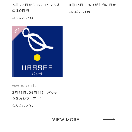
５月２３日からマルコとマルオ
4月13日 ありがとうの日💗
の１０日間
なんばマルイ店
なんばマルイ店
2025.03.27 Thu
3月28日、29日！！【 バッサ
うるおいフェア 】
なんばマルイ店
VIEW MORE