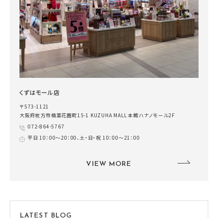
くずはモール店
〒573-1121
大阪府枚方市楠葉花園町15-1 KUZUHA MALL 本館ハナノモール2F
072-864-5767
平日 10：00～20：00、土・日・祝 10：00～21：00
VIEW MORE
LATEST BLOG