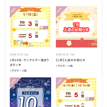
2026.01.03 Sat
2026.01.01 Thu
1月10日、サンクスデー始まり
【1月】入店のお知らせ
ます⛄🌟
くずはモール店
くずはモール店