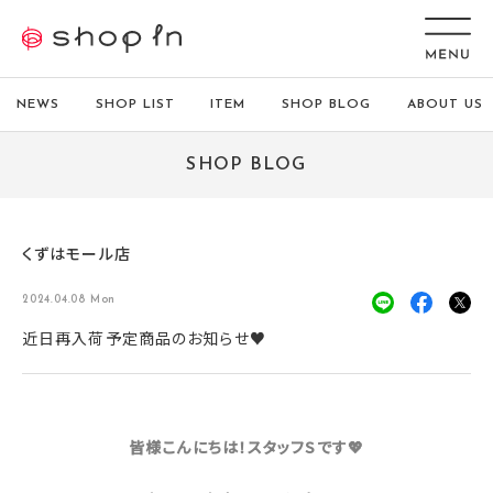
NEWS
SHOP LIST
ITEM
SHOP BLOG
ABOUT US
SHOP BLOG
くずはモール店
2024.04.08 Mon
近日再入荷予定商品のお知らせ♥
皆様こんにちは！スタッフS
です💖