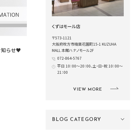
くずはモール店
〒573-1121
大阪府枚方市楠葉花園町15-1 KUZUHA
お知らせ♥
MALL 本館ハナノモール2F
072-864-5767
平日 10：00～20：00、土・日・祝 10：00～
21：00
VIEW MORE
BLOG CATEGORY