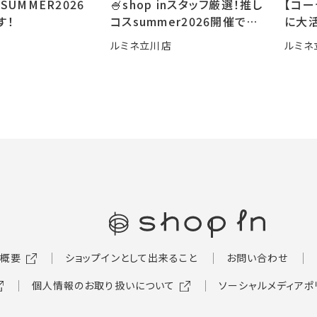
SUMMER2026
🍧shop inスタッフ厳選！推し
【コ
す！
コスsummer2026開催です
に大活
🍧
ルミネ立川店
ルミネ
概要
ショップインとして出来ること
お問い合わせ
個人情報のお取り扱いについて
ソーシャルメディアポ