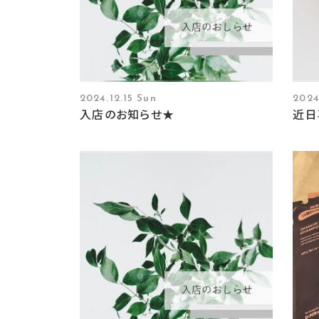
2024.12.15 Sun
2024
入店のお知らせ★
近日