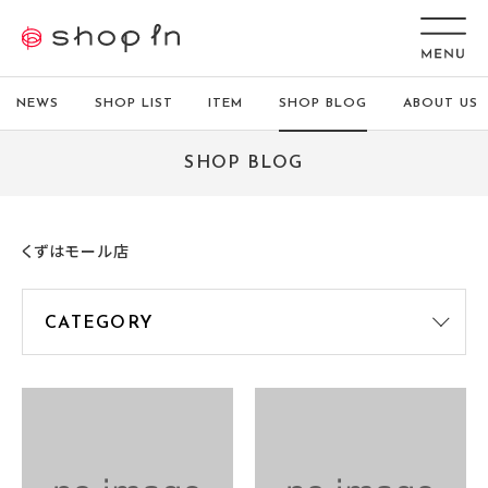
NEWS
SHOP LIST
ITEM
SHOP BLOG
ABOUT US
SHOP BLOG
くずはモール店