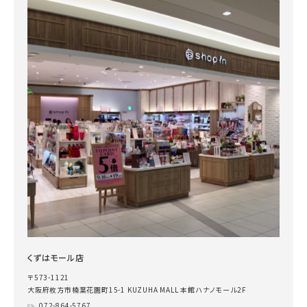
くずはモール店
〒573-1121
大阪府枚方市楠葉花園町15-1 KUZUHA MALL 本館ハナノモール2F
072-864-5767