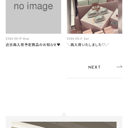
2024.02.19 Mon
2024.02.17 Sat
近日再入荷予定商品のお知らせ♥
＼再入荷いたしました♡／
NEXT