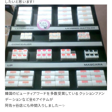
したいと思います！
韓国のビューティアワードを多数受賞しているクッションファン
デーションなど全６アイテムが
阿佐ヶ谷店にも仲間入りしましたー✨