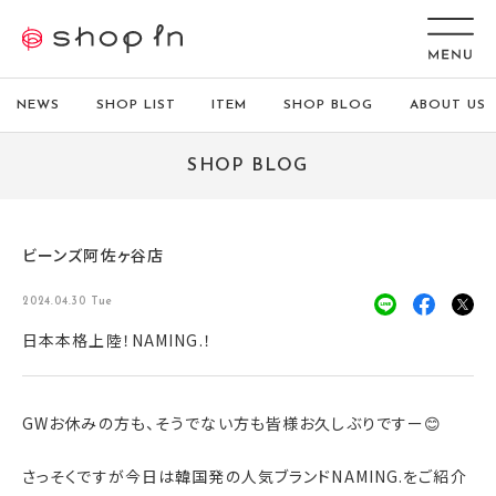
NEWS
SHOP LIST
ITEM
SHOP BLOG
ABOUT US
SHOP BLOG
ビーンズ阿佐ヶ谷店
2024.04.30 Tue
日本本格上陸！NAMING.！
GWお休みの方も、そうでない方も皆様お久しぶりですー😊
さっそくですが今日は韓国発の人気ブランドNAMING.をご紹介