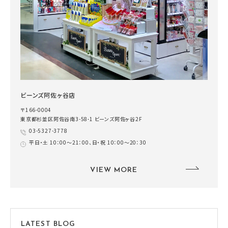
ビーンズ阿佐ヶ谷店
〒166-0004
東京都杉並区阿佐谷南3-58-1 ビーンズ阿佐ヶ谷2F
03-5327-3778
平日・土 10：00～21：00、日・祝 10：00～20：30
VIEW MORE
LATEST BLOG