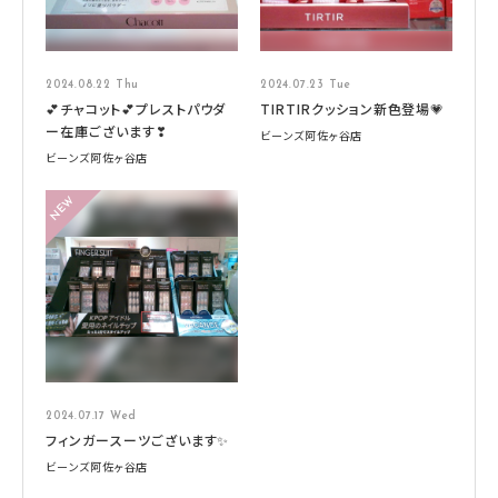
2024.08.22 Thu
2024.07.23 Tue
💕チャコット💕プレストパウダ
TIRTIRクッション新色登場💗
ー在庫ございます❣
ビーンズ阿佐ヶ谷店
ビーンズ阿佐ヶ谷店
2024.07.17 Wed
フィンガースーツございます✨
ビーンズ阿佐ヶ谷店