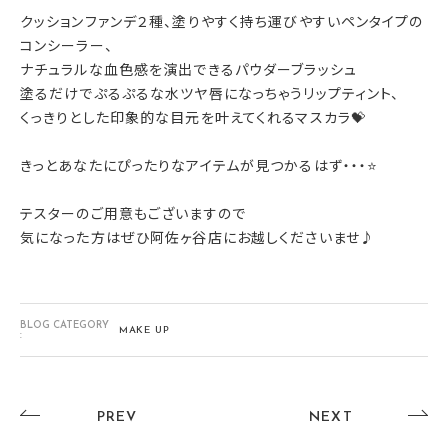
クッションファンデ２種、塗りやすく持ち運びやすいペンタイプの
コンシーラー、
ナチュラルな血色感を演出できるパウダーブラッシュ
塗るだけでぷるぷるな水ツヤ唇になっちゃうリップティント、
くっきりとした印象的な目元を叶えてくれるマスカラ💝
きっとあなたにぴったりなアイテムが見つかるはず・・・⭐
テスターのご用意もございますので
気になった方はぜひ阿佐ヶ谷店にお越しくださいませ♪
BLOG CATEGORY
MAKE UP
:
PREV
NEXT