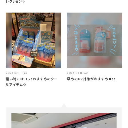
レクション✨
2023.07.11 Tue
2023.03.11 Sat
暑い時にはコレ！おすすめのクー
早めのUV対策がおすすめ☀！！
ルアイテム☆