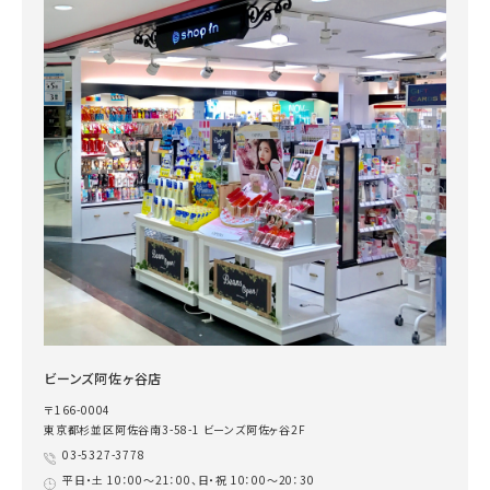
ビーンズ阿佐ヶ谷店
〒166-0004
東京都杉並区阿佐谷南3-58-1 ビーンズ阿佐ヶ谷2F
03-5327-3778
平日・土 10：00～21：00、日・祝 10：00～20：30