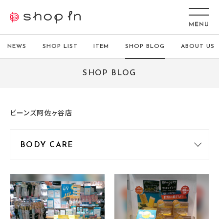
NEWS
SHOP LIST
ITEM
SHOP BLOG
ABOUT US
SHOP BLOG
ビーンズ阿佐ヶ谷店