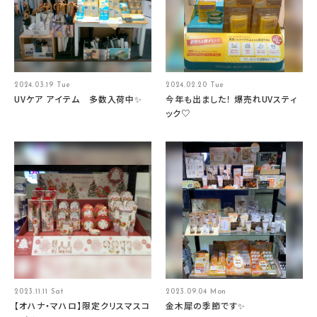
2024.03.19 Tue
2024.02.20 Tue
UVケア アイテム 多数入荷中✨
今年も出ました！ 爆売れUVスティ
ック♡
2023.11.11 Sat
2023.09.04 Mon
【オハナ・マハロ】限定クリスマスコ
金木犀の季節です✨