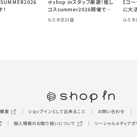
SUMMER2026
🍧shop inスタッフ厳選！推し
【コ
す！
コスsummer2026開催です
に大活
🍧
ルミネ立川店
ルミネ
概要
ショップインとして出来ること
お問い合わせ
個人情報のお取り扱いについて
ソーシャルメディアポ