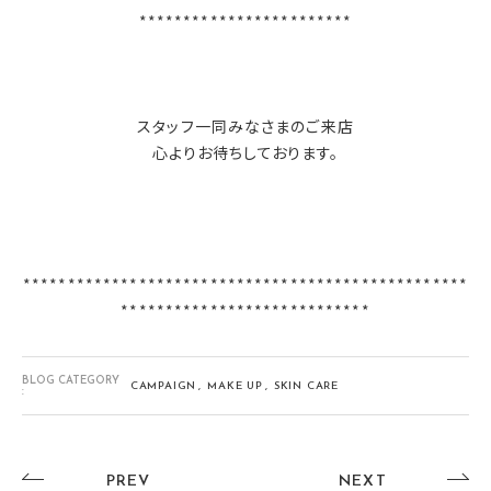
************************
スタッフ一同みなさまのご来店
心よりお待ちしております。
**************************************************
****************************
BLOG CATEGORY
CAMPAIGN
MAKE UP
SKIN CARE
:
PREV
NEXT