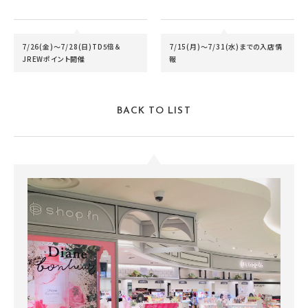
7/26(金)〜7/28(日)TD5倍＆
7/15(月)〜7/31(水)までの入店情
JREWポイント開催
報
BACK TO LIST