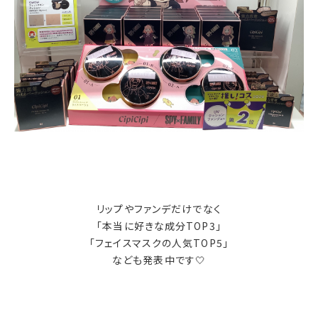
リップやファンデだけでなく
「本当に好きな成分TOP3」
「フェイスマスクの人気TOP5」
なども発表中です🤍