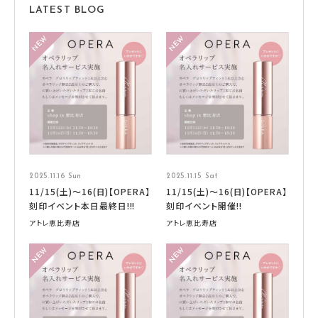
LATEST BLOG
2025.11.16 Sun
2025.11.15 Sat
11/15(土)〜16(日)【OPERA】
11/15(土)〜16(日)【OPERA】
刻印イベント本日最終日!!!
刻印イベント開催‼︎
アトレ恵比寿店
アトレ恵比寿店