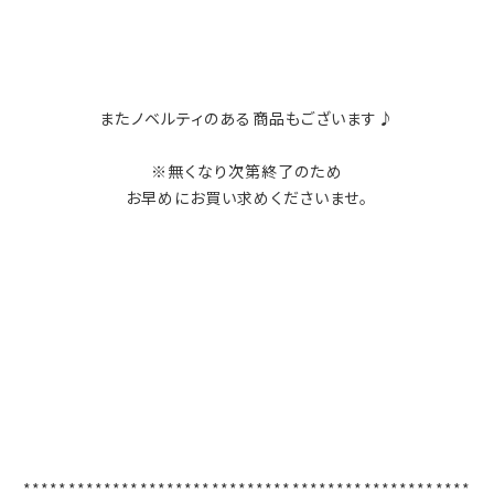
またノベルティのある商品もございます♪
※無くなり次第終了のため
お早めにお買い求めくださいませ。
**************************************************