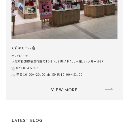
くずはモール店
〒573-1121
大阪府枚方市楠葉花園町15-1 KUZUHA MALL 本館ハナノモール2F
072-864-5767
平日 10：00～20：00、土・日・祝 10：00～21：00
VIEW MORE
LATEST BLOG