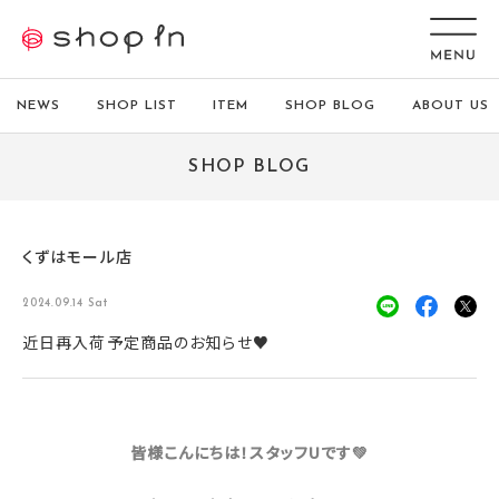
NEWS
SHOP LIST
ITEM
SHOP BLOG
ABOUT US
SHOP BLOG
くずはモール店
2024.09.14 Sat
近日再入荷予定商品のお知らせ♥
皆様こんにちは！スタッフU
です💚