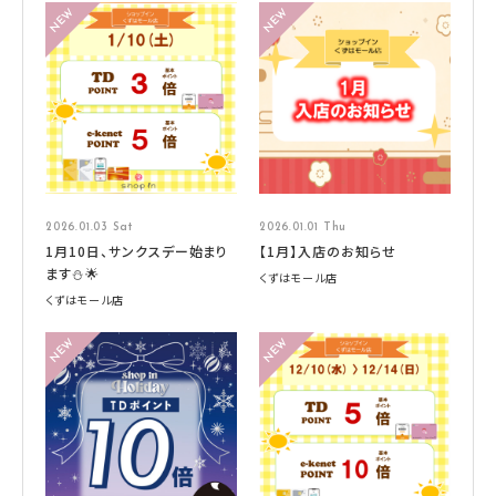
2026.01.03 Sat
2026.01.01 Thu
1月10日、サンクスデー始まり
【1月】入店のお知らせ
ます⛄🌟
くずはモール店
くずはモール店