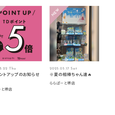
5.22 Thu
2025.05.17 Sat
イントアップのお知らせ
🌞夏の相棒ちゃん達🔥
ららぽーと堺店
ーと堺店