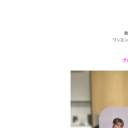
ワンエ
プ