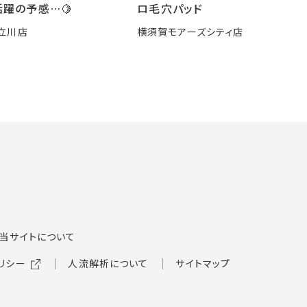
躍の予感…🍋
ロ毛穴パッド
立川店
横須賀モアーズシティ店
当サイトについて
リシー
人流解析について
サイトマップ