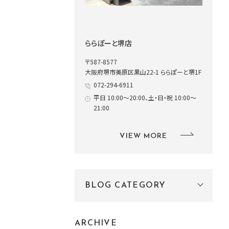
ららぽーと堺店
〒587-8577
大阪府堺市美原区黒山22-1 ららぽーと堺1F
072-294-6911
平日 10:00～20:00、土・日・祝 10:00～
21:00
VIEW MORE
BLOG CATEGORY
ARCHIVE