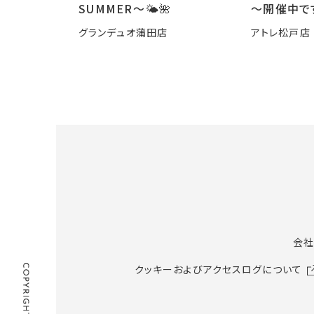
SUMMER〜🌤️🌺
～開催中で
グランデュオ蒲田店
アトレ松戸店
会社
クッキーおよびアクセスログについて