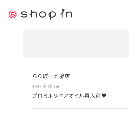
ららぽーと堺店
2024.10.05 Sat
プロミルリペアオイル再入荷♥