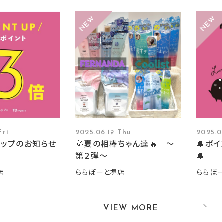
Fri
2025.06.19 Thu
2025.0
アップのお知らせ
🌞夏の相棒ちゃん達🔥 ～
🔔ポ
第２弾～
🔔
店
ららぽーと堺店
ららぽ
VIEW MORE