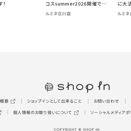
す！
コスsummer2026開催です
に大活
🍧
ルミネ立川店
ルミネ
概要
ショップインとして出来ること
お問い合わせ
個人情報のお取り扱いについて
ソーシャルメディアポ
COPYRIGHT © SHOP IN.