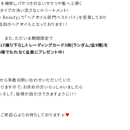
を補修しパサつきのないサラつや髪へと導く
タイプの洗い流さないトリートメント！
e Beauty」で「ヘアオイル部門ベストバイ」を受賞しており
注目のヘアオイルとなっております！！
また、ただいま期間限定で
ONLY撮り下ろしトレーディングカード3枚(ランダム/全9種)を
の場でもれなく全員にプレゼント中！
から多数お問い合わせいただいていた
りますので、お求めの方いらっしゃいましたら
そして、皆様が自引きできますように！！！
ご来店心よりお待ちしております☺
♥