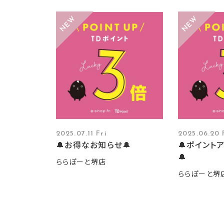
2025.07.11 Fri
2025.06.20 
🔔お得なお知らせ🔔
🔔ポイント
🔔
ららぽーと堺店
ららぽーと堺