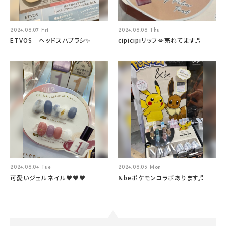
2024.06.07 Fri
2024.06.06 Thu
ETVOS ヘッドスパブラシ✨
cipicipiリップ💋売れてます♬
2024.06.04 Tue
2024.06.03 Mon
可愛いジェルネイル♥♥♥
＆beポケモンコラボあります♬