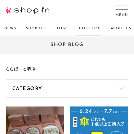
NEWS
SHOP LIST
ITEM
SHOP BLOG
ABOUT US
SHOP BLOG
ららぽーと堺店