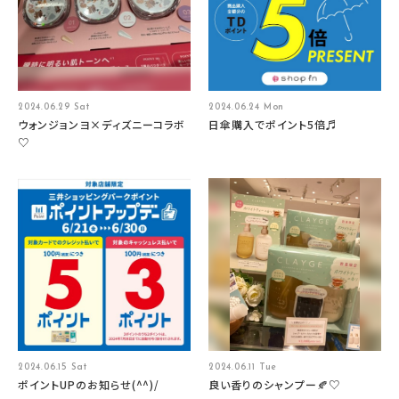
2024.06.29 Sat
2024.06.24 Mon
ウォンジョンヨ×ディズニーコラボ
日傘購入でポイント5倍♬
♡
2024.06.15 Sat
2024.06.11 Tue
ポイントUPのお知らせ(^^)/
良い香りのシャンプー🍂♡