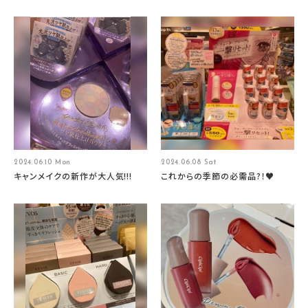
2024.06.10 Mon
2024.06.08 Sat
キャンメイクの新作が大人気!!!
これからの季節の必需品?！♥