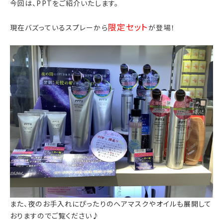
今回は、PPTをご紹介いたします。
限定セット
現在バズっているスプレーから
が登場！
また、夜のお手入れにぴったりのヘアマスクやオイルも展開して
おりますのでご覧ください♪