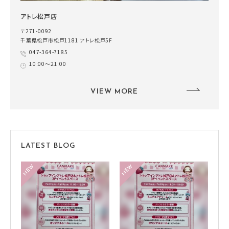
アトレ松戸店
〒271-0092
千葉県松戸市松戸1181 アトレ松戸5F
047-364-7185
10:00～21:00
VIEW MORE
LATEST BLOG