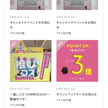
2026.07.21 Tue
2026.07.18 Sat
キャンメイクイベントのお知ら
キャンメイクイベントのお知ら
せ
せ
アトレ松戸店
アトレ松戸店
2026.06.15 Mon
2026.06.14 Sun
～推しコス！SUMMER2026～
ポイントアップデーのお知らせ
開催中です！
アトレ松戸店
アトレ松戸店