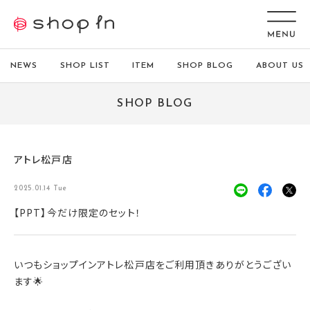
NEWS
SHOP LIST
ITEM
SHOP BLOG
ABOUT US
SHOP BLOG
アトレ松戸店
2025.01.14 Tue
【PPT】今だけ限定のセット！
いつもショップインアトレ松戸店をご利用頂きありがとうござい
ます🌟