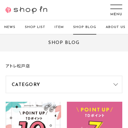
NEWS
SHOP LIST
ITEM
SHOP BLOG
ABOUT US
SHOP BLOG
アトレ松戸店