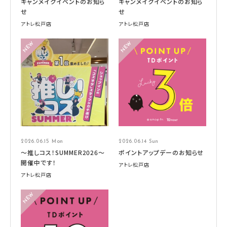
キャンメイクイベントのお知ら
キャンメイクイベントのお知ら
せ
せ
アトレ松戸店
アトレ松戸店
2026.06.15 Mon
2026.06.14 Sun
～推しコス！SUMMER2026～
ポイントアップデーのお知らせ
開催中です！
アトレ松戸店
アトレ松戸店