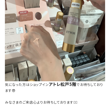
アトレ松戸5階
気になった方はショップイン
でお待ちしており
ます😎
みなさまのご来店心よりお待ちしております🙇‍♀️