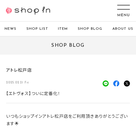
NEWS
SHOP LIST
ITEM
SHOP BLOG
ABOUT US
SHOP BLOG
アトレ松戸店
2025.02.21 Fri
【エトヴォス】ついに定番化！
いつもショップインアトレ松戸店をご利用頂きありがとうござい
ます🌟