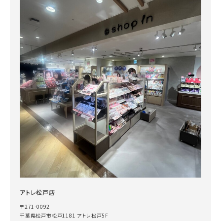
アトレ松戸店
〒271-0092
千葉県松戸市松戸1181 アトレ松戸5F