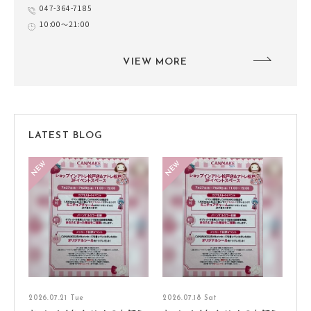
047-364-7185
10:00～21:00
VIEW MORE
LATEST BLOG
2026.07.21 Tue
2026.07.18 Sat