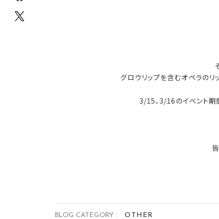
グロウリップを含むオペラのリ
3/15、3/16のイベ
皆
BLOG CATEGORY :
OTHER