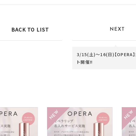
BACK TO LIST
NEXT
3/15(土)〜16(日)【OPER
ト開催‼︎