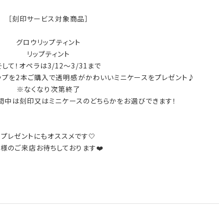
［刻印サービス対象商品］
グロウリップティント
リップティント
そして！オペラは3/12～3/31まで
ップを2本ご購入で透明感がかわいいミニケースをプレゼント♪
※なくなり次第終了
ント期間中は刻印又はミニケースのどちらかをお選びできます！
プレゼントにもオススメです🤍
様のご来店お待ちしております❤️