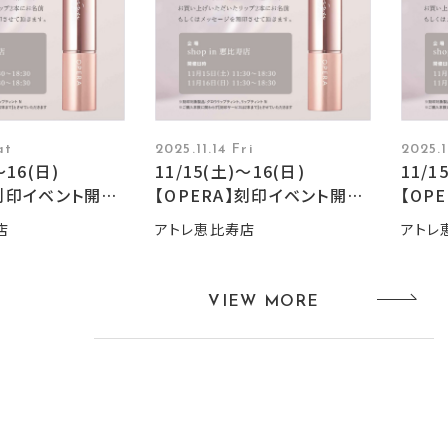
at
2025.11.14 Fri
2025.1
〜16(日)
11/15(土)〜16(日)
11/1
】刻印イベント開
【OPERA】刻印イベント開
【OP
催‼︎
催‼︎
店
アトレ恵比寿店
アトレ
VIEW MORE