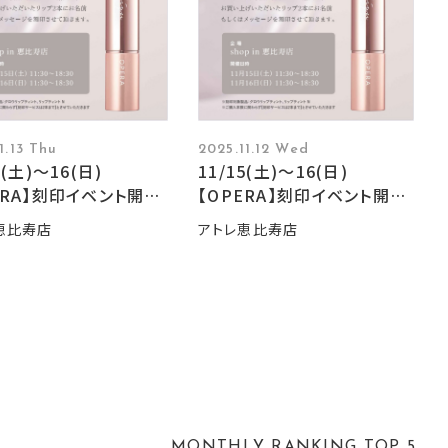
1.13 Thu
2025.11.12 Wed
5(土)〜16(日)
11/15(土)〜16(日)
ERA】刻印イベント開
【OPERA】刻印イベント開
催‼︎
恵比寿店
アトレ恵比寿店
MONTHLY RANKING TOP 5