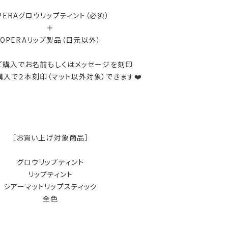
PERAグロウリップティント（必須）
＋
OPERAリップ製品（目元以外）
ご購入でお名前もしくはメッセージを刻印
入で２本刻印（マット以外対象）できます❤️
［お買い上げ対象商品］
グロウリップティント
リップティント
シアーマットリップスティック
全色