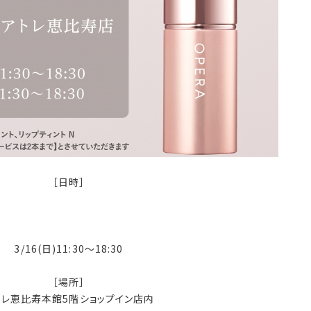
［日時］
3/16(日)11:30〜18:30
［場所］
トレ恵比寿本館5階ショップイン店内