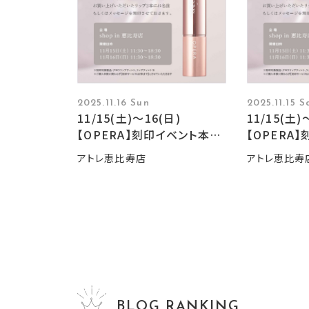
2025.11.16 Sun
2025.11.15 S
11/15(土)〜16(日)
11/15(土)
【OPERA】刻印イベント本日
【OPERA
最終日!!!
催‼︎
アトレ恵比寿店
アトレ恵比寿
BLOG RANKING