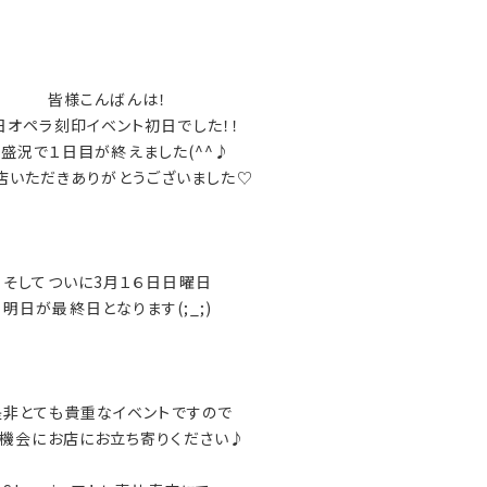
皆様こんばんは！
日オペラ刻印イベント初日でした！！
盛況で１日目が終えました(^^♪
店いただきありがとうございました♡
そしてついに3月１６日日曜日
明日が最終日となります(;_;)
非とても貴重なイベントですので
の機会にお店にお立ち寄りください♪