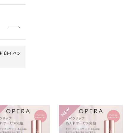
A】刻印イベン