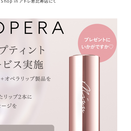
Shop in アトレ恵比寿店にて