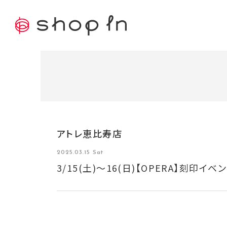
アトレ恵比寿店
2025.03.15 Sat
3/15(土)〜16(日)【OPERA】刻印イベ