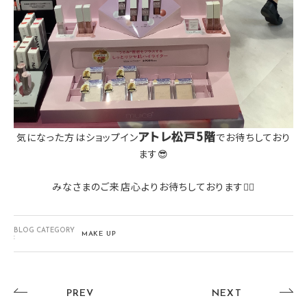
アトレ松戸5階
気になった方はショップイン
でお待ちしており
ます😎
みなさまのご来店心よりお待ちしております🙇‍♀️
BLOG CATEGORY
MAKE UP
:
PREV
NEXT