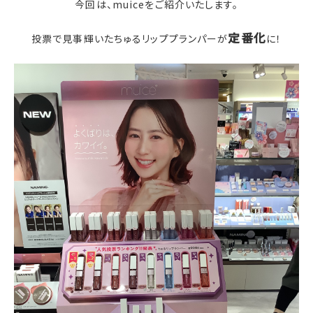
今回は、muiceをご紹介いたします。
定番化
投票で見事輝いたちゅるリッププランパーが
に！