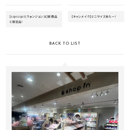
【cipicipiとウォンジョンヨ】新商品
【キャンメイク】ミニサイズ来たー！
と限定品！
BACK TO LIST