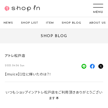
NEWS
SHOP LIST
ITEM
SHOP BLOG
ABOUT US
SHOP BLOG
アトレ松戸店
2025.04.06 Sun
【muice】1位に輝いたのは？！
いつもショップインアトレ松戸店をご利用頂きありがとうござい
ます🌟