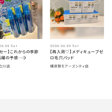
06.06 Sat
2026.06.20 Sat
ーセー】これからの季節
【再入荷♡】メディキューブゼ
躍の予感…🍋
ロ毛穴パッド
立川店
横須賀モアーズシティ店