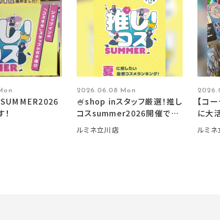
 Mon
2026.06.08 Mon
2026.
SUMMER2026
🍧shop inスタッフ厳選！推し
【コ
す！
コスsummer2026開催です
に大活
🍧
ルミネ立川店
ルミネ