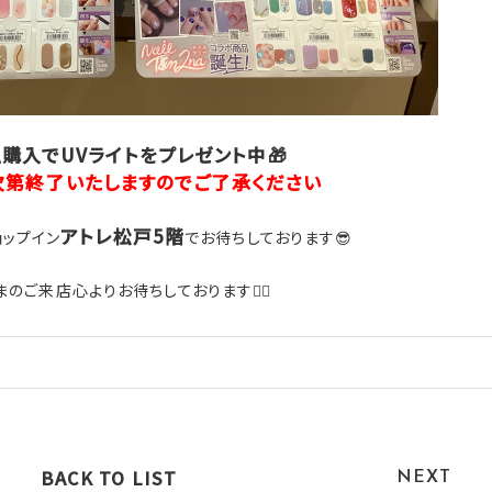
購入でUVライトをプレゼント中🎁
次第終了いたしますのでご了承ください
アトレ松戸5階
ョップイン
でお待ちしております😎
のご来店心よりお待ちしております🙇‍♀️
BACK TO LIST
NEXT