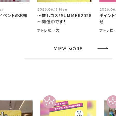
at
2026.06.15 Mon
2026.06
イベントのお知
～推しコス！SUMMER2026
ポイント
～開催中です！
せ
アトレ松戸店
アトレ松
VIEW MORE