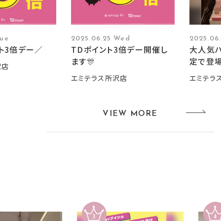
Tue
2025.06.25 Wed
2025.06
ト3倍デー／
TDポイント3倍デー開催し
大人気
ます🎊
定で登
沢店
エミテラス所沢店
エミテラ
VIEW MORE