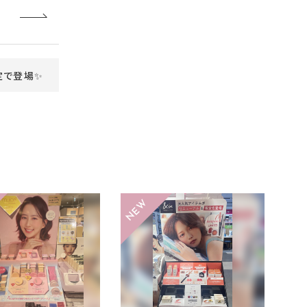
定で登場✨