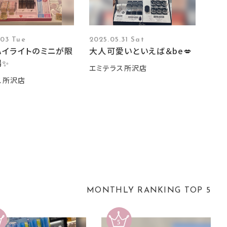
.03 Tue
2025.05.31 Sat
ハイライトのミニが限
大人可愛いといえば＆be💋
場✨
エミテラス所沢店
ス所沢店
MONTHLY RANKING TOP 5