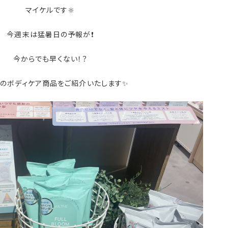
マイケルです🔆
今週末は猛暑日の予報が❗
今からでも早くない！？
メのボディケア商品をご紹介いたします✨