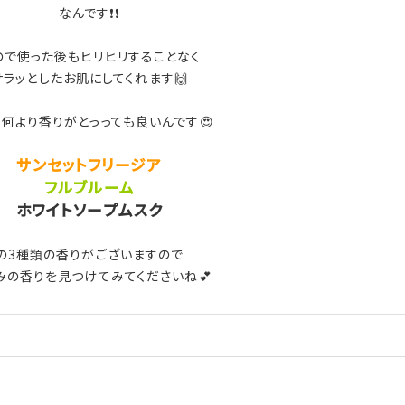
なんです❗❗
ので使った後もヒリヒリすることなく
サラッとしたお肌にしてくれます🙌
て何より香りがとっっても良いんです😍
サンセットフリージア
フルブルーム
ホワイトソープムスク
の3種類の香りがございますので
みの香りを見つけてみてくださいね💕