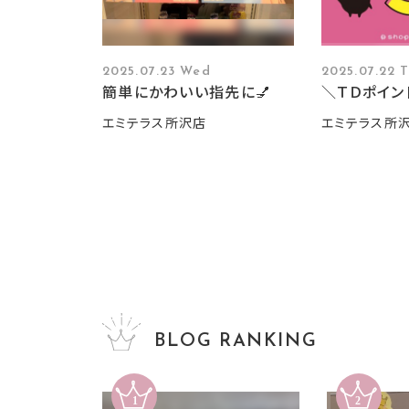
2025.07.23 Wed
2025.07.22 
簡単にかわいい指先に💅
＼ＴＤポイン
エミテラス所沢店
エミテラス所
BLOG RANKING