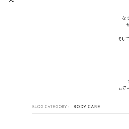
な
そし
お好
BLOG CATEGORY :
BODY CARE