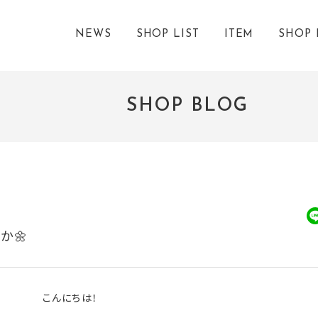
NEWS
SHOP LIST
ITEM
SHOP 
SHOP BLOG
か🌼
こんにちは！