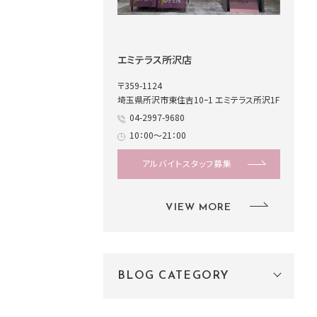
エミテラス所沢店
〒359-1124
埼玉県所沢市東住吉10ｰ1 エミテラス所沢1F
04-2997-9680
10：00～21：00
アルバイトスタッフ募集
VIEW MORE
BLOG CATEGORY