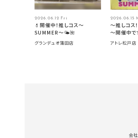
2026.06.12 Fri
2026.06.15
💄開催中！推しコス〜
～推しコス！
SUMMER〜🌤️🌺
～開催中で
グランデュオ蒲田店
アトレ松戸店
会社