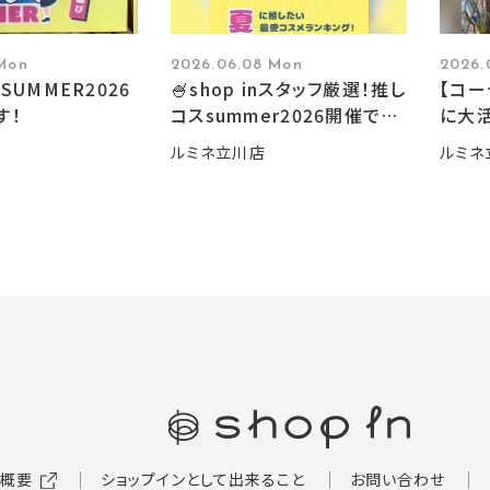
 Mon
2026.06.08 Mon
2026.
SUMMER2026
🍧shop inスタッフ厳選！推し
【コ
す！
コスsummer2026開催です
に大活
🍧
ルミネ立川店
ルミネ
概要
ショップインとして出来ること
お問い合わせ