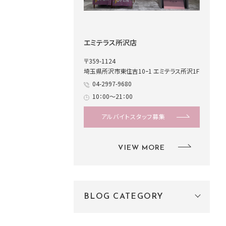
エミテラス所沢店
〒359-1124
埼玉県所沢市東住吉10ｰ1 エミテラス所沢1F
04-2997-9680
10：00～21：00
アルバイトスタッフ募集
VIEW MORE
BLOG CATEGORY