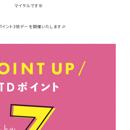
マイケルです🌸
ポイント3倍デーを開催いたします🎉