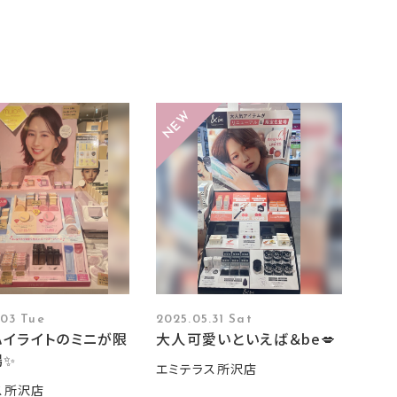
.03 Tue
2025.05.31 Sat
ハイライトのミニが限
大人可愛いといえば＆be💋
場✨
エミテラス所沢店
ス所沢店