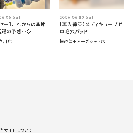
06.06 Sat
2026.06.20 Sat
ーセー】これからの季節
【再入荷♡】メディキューブゼ
躍の予感…🍋
ロ毛穴パッド
立川店
横須賀モアーズシティ店
当サイトについて