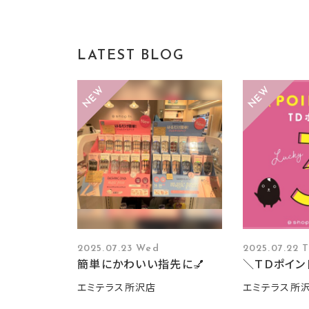
LATEST BLOG
2025.07.23 Wed
2025.07.22 
簡単にかわいい指先に💅
＼ＴＤポイン
エミテラス所沢店
エミテラス所