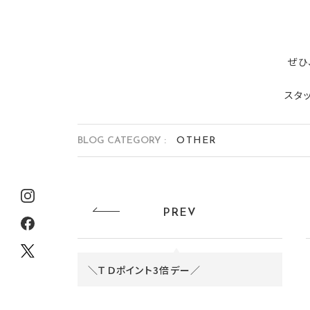
ぜひ
スタ
BLOG CATEGORY :
OTHER
PREV
＼ＴＤポイント3倍デー／