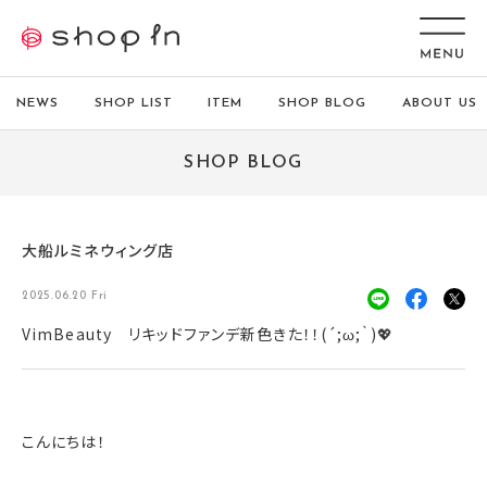
NEWS
SHOP LIST
ITEM
SHOP BLOG
ABOUT US
SHOP BLOG
大船ルミネウィング店
2025.06.20 Fri
VimBeauty リキッドファンデ新色きた！！(´;ω;｀)💖
こんにちは！