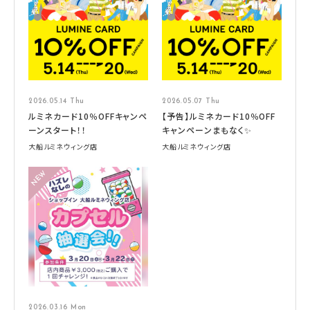
2026.05.14 Thu
2026.05.07 Thu
ルミネカード10％OFFキャンペ
【予告】ルミネカード10％OFF
ーンスタート！！
キャンペーンまもなく✨
大船ルミネウィング店
大船ルミネウィング店
2026.03.16 Mon