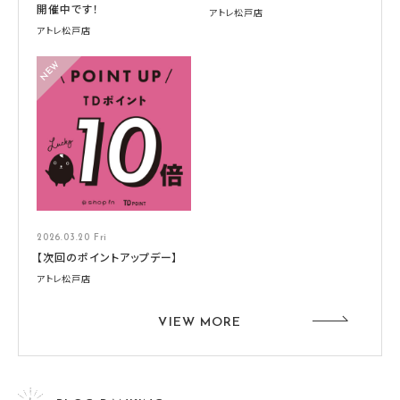
開催中です！
アトレ松戸店
アトレ松戸店
2026.03.20 Fri
【次回のポイントアップデー】
アトレ松戸店
VIEW MORE