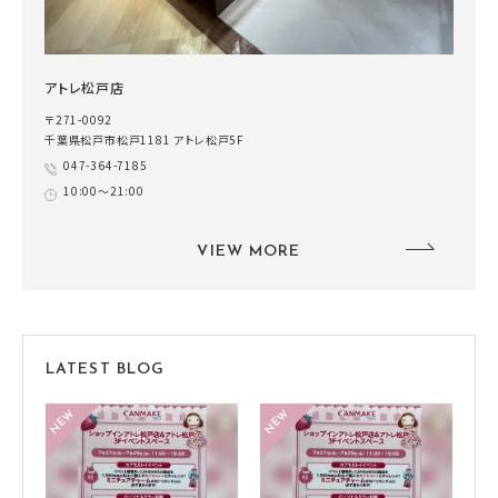
アトレ松戸店
〒271-0092
千葉県松戸市松戸1181 アトレ松戸5F
047-364-7185
10:00～21:00
VIEW MORE
LATEST BLOG