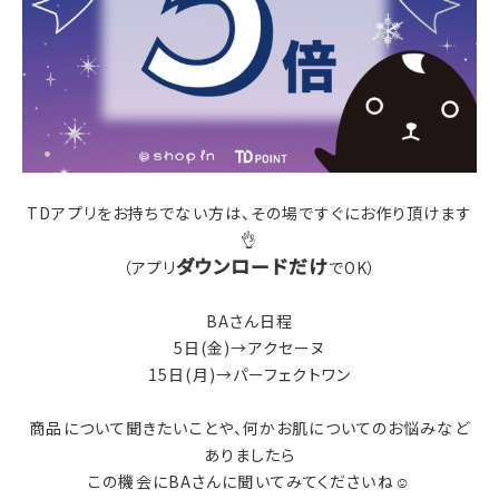
TDアプリをお持ちでない方は、その場ですぐにお作り頂けます
👌
ダウンロードだけ
（アプリ
でOK）
BAさん日程
5日(金)→アクセーヌ
15日(月)→パーフェクトワン
商品について聞きたいことや、何かお肌についてのお悩みなど
ありましたら
この機会にBAさんに聞いてみてくださいね☺️