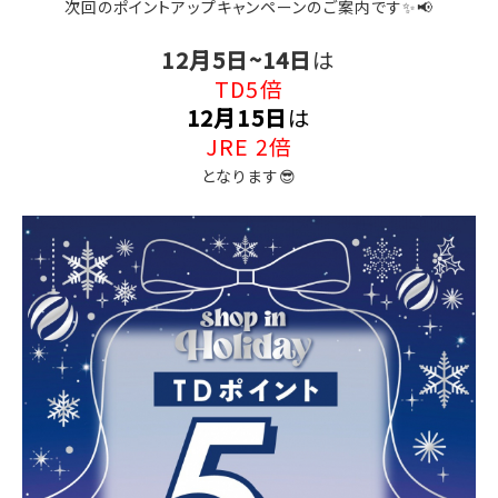
次回のポイントアップキャンペーンのご案内です✨📢
12月5日~14日
は
TD5倍
12月15日
は
JRE 2倍
となります😎