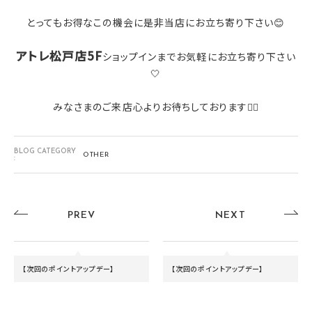
とってもお得なこの機会に是非当店にお立ち寄り下さい😊
アトレ松戸店5F
ショップインまでお気軽にお立ち寄り下さい
🤍
みなさまのご来店心よりお待ちしております🙇‍♀️
BLOG CATEGORY
OTHER
:
PREV
NEXT
【次回のポイントアップデー】
【次回のポイントアップデー】