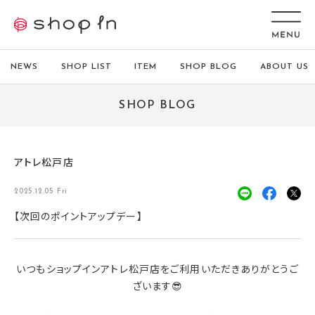
NEWS
SHOP LIST
ITEM
SHOP BLOG
ABOUT US
SHOP BLOG
アトレ松戸店
2025.12.05 Fri
【次回のポイントアップデー】
いつもショップインアトレ松戸店をご利用いただきありがとうご
ざいます😎