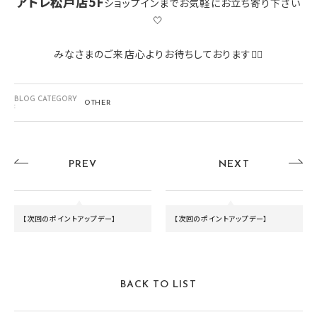
アトレ松戸店5F
ショップインまでお気軽にお立ち寄り下さい
🤍
みなさまのご来店心よりお待ちしております🙇‍♀️
BLOG CATEGORY
OTHER
:
PREV
NEXT
【次回のポイントアップデー】
【次回のポイントアップデー】
BACK TO LIST