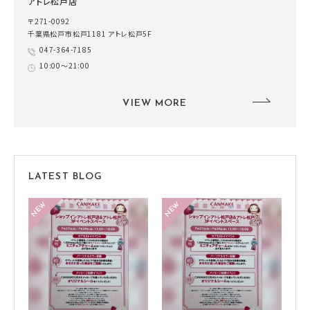
アトレ松戸店
〒271-0092
千葉県松戸市松戸1181 アトレ松戸5F
047-364-7185
10:00～21:00
VIEW MORE
LATEST BLOG