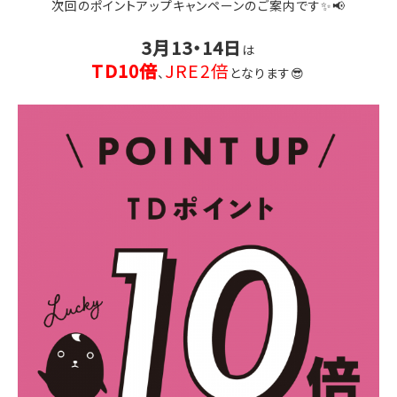
次回のポイントアップキャンペーンのご案内です✨📢
3月13・14日
は
TD10倍
JRE2倍
、
となります😎