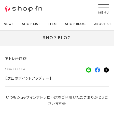
NEWS
SHOP LIST
ITEM
SHOP BLOG
ABOUT US
SHOP BLOG
アトレ松戸店
2026.03.06 Fri
【次回のポイントアップデー】
いつもショップインアトレ松戸店をご利用いただきありがとうご
ざいます😎