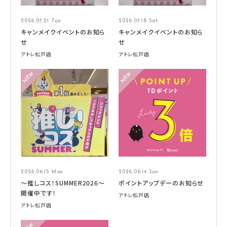
2026.07.21 Tue
2026.07.18 Sat
キャンメイクイベントのお知ら
キャンメイクイベントのお知ら
せ
せ
アトレ松戸店
アトレ松戸店
2026.06.15 Mon
2026.06.14 Sun
～推しコス！SUMMER2026～
ポイントアップデーのお知らせ
開催中です！
アトレ松戸店
アトレ松戸店