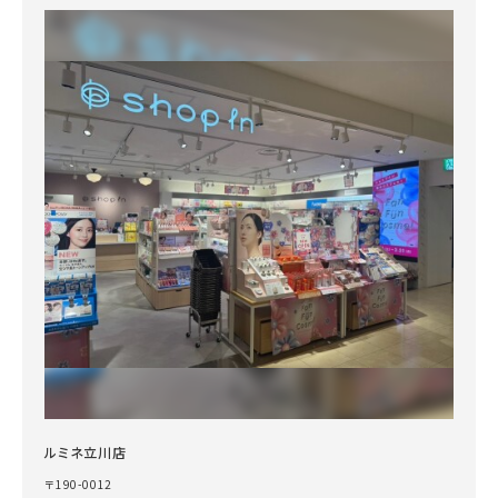
ルミネ立川店
〒190-0012