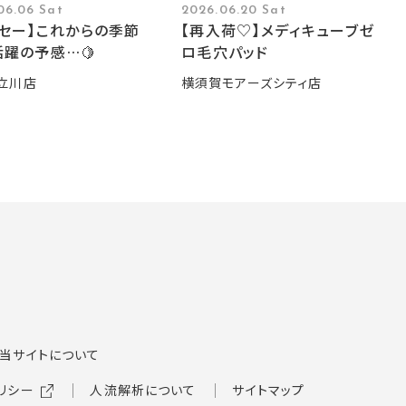
06.06 Sat
2026.06.20 Sat
ーセー】これからの季節
【再入荷♡】メディキューブゼ
躍の予感…🍋
ロ毛穴パッド
立川店
横須賀モアーズシティ店
当サイトについて
リシー
人流解析について
サイトマップ