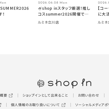
 Mon
2026.06.08 Mon
2026.
SUMMER2026
🍧shop inスタッフ厳選！推し
【コ
す！
コスsummer2026開催です
に大活
🍧
ルミネ立川店
ルミネ
概要
ショップインとして出来ること
お問い合わせ
個人情報のお取り扱いについて
ソーシャルメディアポ