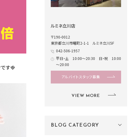
ルミネ立川店
〒190-0012
東京都立川市曙町2-1-1 ルミネ立川5F
042-506-1957
平日・土 10:00～20:30 日・祝 10:00
～20:00
です🍓
アルバイトスタッフ募集
VIEW MORE
BLOG CATEGORY