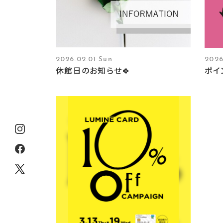
2026.02.01 Sun
2026
休館日のお知らせ🍀
ポイ