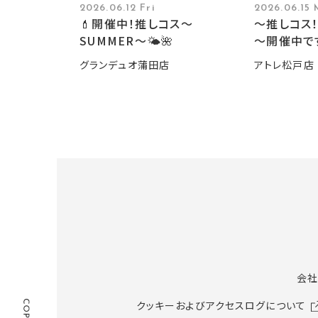
2026.06.12 Fri
2026.06.15
💄開催中！推しコス〜
～推しコス！
SUMMER〜🌤️🌺
～開催中で
グランデュオ蒲田店
アトレ松戸店
会社
クッキーおよびアクセスログについて