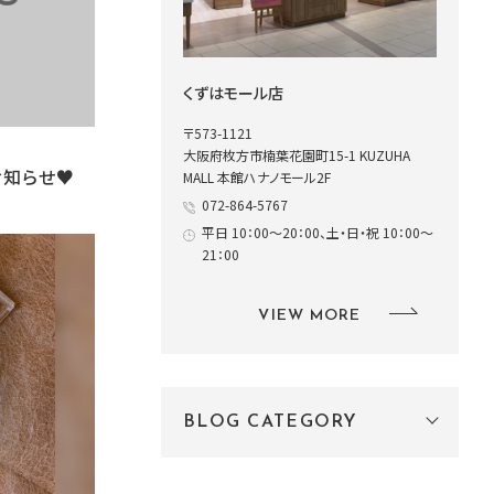
くずはモール店
〒573-1121
大阪府枚方市楠葉花園町15-1 KUZUHA
お知らせ♥
MALL 本館ハナノモール2F
072-864-5767
平日 10：00～20：00、土・日・祝 10：00～
21：00
VIEW MORE
BLOG CATEGORY