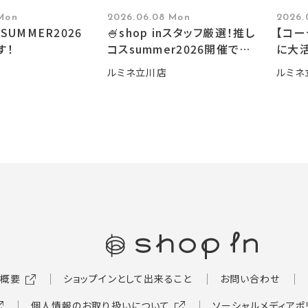
 Mon
2026.06.08 Mon
2026.
SUMMER2026
🍧shop inスタッフ厳選！推し
【コ
す！
コスsummer2026開催です
に大活
🍧
ルミネ立川店
ルミネ
概要
ショップインとして出来ること
お問い合わせ
個人情報のお取り扱いについて
ソーシャルメディアポ