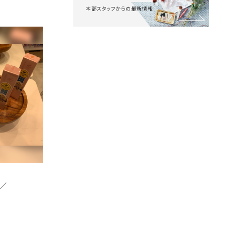
本部スタッフからの最新情報
／