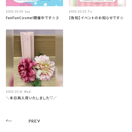
2023.03.05 Sun
2023.03.03 Fri
FanFunCosme!開催中です☆彡
【告知】イベントのお知らせです☆
2023.03.01 Wed
＼本日再入荷いたしました♡／
PREV