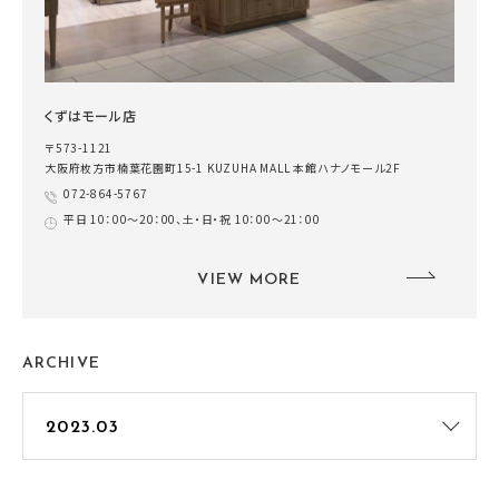
くずはモール店
〒573-1121
大阪府枚方市楠葉花園町15-1 KUZUHA MALL 本館ハナノモール2F
072-864-5767
平日 10：00～20：00、土・日・祝 10：00～21：00
VIEW MORE
ARCHIVE