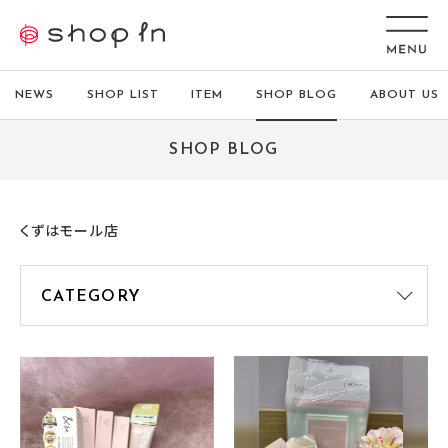
NEWS
SHOP LIST
ITEM
SHOP BLOG
ABOUT US
SHOP BLOG
くずはモール店