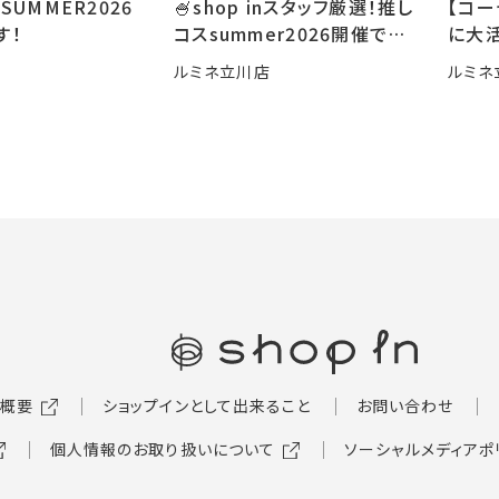
SUMMER2026
🍧shop inスタッフ厳選！推し
【コ
す！
コスsummer2026開催です
に大活
🍧
ルミネ立川店
ルミネ
概要
ショップインとして出来ること
お問い合わせ
個人情報のお取り扱いについて
ソーシャルメディアポ