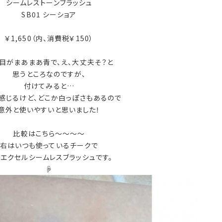
シームレストーンブラッシュ
SB01 シーショア
￥1,650（内、消費税￥150）
目がまあまあ青で、え、大丈夫そ？と
思うところなのですが、
付けてみると…
感じるけど、どこか白っぽさもあるので
意外と使いやすいと思いました！
比較はこちら～～～～
右はいつも使っているチークで
エクセルシームレスブラッシュです。
☟