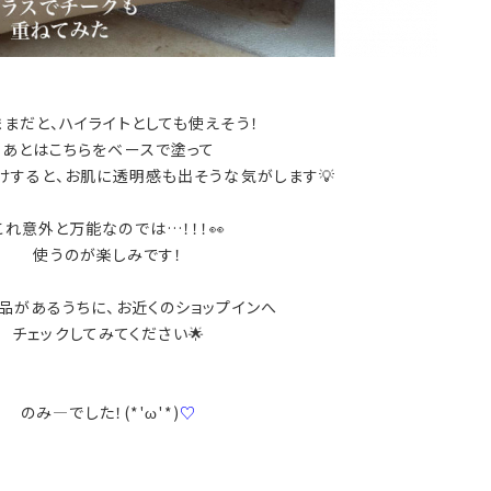
ままだと、ハイライトとしても使えそう！
あとはこちらをベースで塗って
けすると、お肌に透明感も出そうな気がします💡
これ意外と万能なのでは…！！！👀
使うのが楽しみです！
品があるうちに、お近くのショップインへ
チェックしてみてください🌟
のみ―でした！(*'ω'*)
♡