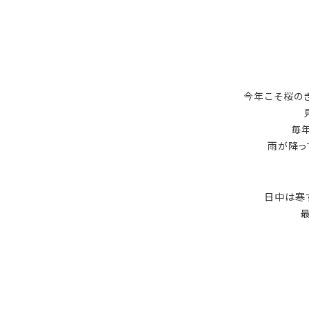
今年こそ桜の
毎
雨が降っ
日中は寒