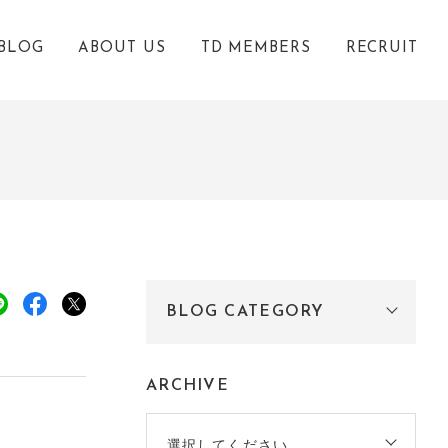
BLOG
ABOUT US
TD MEMBERS
RECRUIT
BLOG CATEGORY
ARCHIVE
選択してください