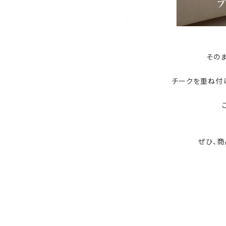
その
チークを重ね付
ぜひ、商