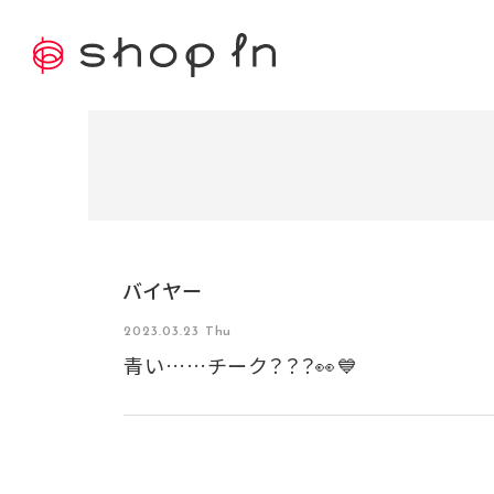
バイヤー
2023.03.23 Thu
青い……チーク？？？👀💙