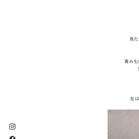
見た
青みも
左は