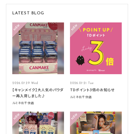
LATEST BLOG
2026.07.29 Wed
2026.07.21 Tue
【キャンメイク】大人気のパウダ
TDポイント3倍のお知らせ
ー再入荷しました♪
ルミネ北千住店
ルミネ北千住店