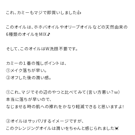
これ、カミーもマジで即買いしました👍
このオイルは、ホホバオイルやオリーブオイルなどの天然由来の
6種類のオイルをMIX🎵
そして、このオイルはW洗顔不要です。
カミーの１番の推しポイントは、
①メイク落ちが早い。
②オフした後の潤い感。
①これ、マジでその辺のやつと比べてみて(言い方悪い？ｗ）
本当に落ちが早いので、
なじませる時の肌への擦れをかなり軽減できると思いますよ！
②オイルはサッパリするイメージですが、
このクレンジングオイルは潤いをちゃんと感じられました💓