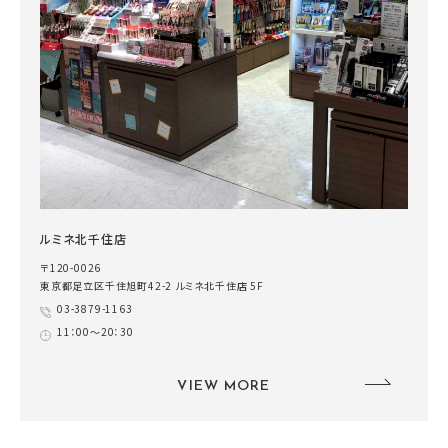
ルミネ北千住店
〒120-0026
東京都足立区千住旭町42-2 ルミネ北千住店 5F
03-3879-1163
11：00～20：30
VIEW MORE