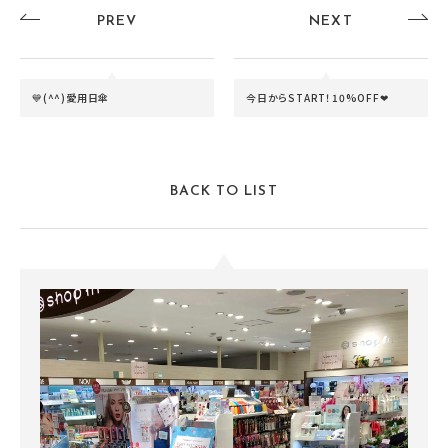
PREV
NEXT
💙(^^)愛用日傘
今日からSTART！10%OFF❤
BACK TO LIST