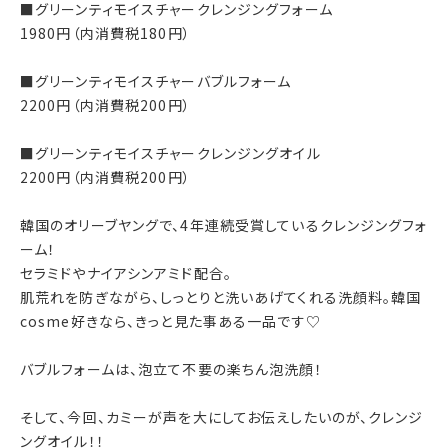
■グリーンティモイスチャークレンジングフォーム
1980円（内消費税180円）
■グリーンティモイスチャーバブルフォーム
2200円（内消費税200円）
■グリーンティモイスチャークレンジングオイル
2200円（内消費税200円）
韓国のオリーブヤングで、4年連続受賞しているクレンジングフォ
ーム！
セラミドやナイアシンアミド配合。
肌荒れを防ぎながら、しっとりと洗いあげてくれる洗顔料。韓国
cosme好きなら、きっと見た事ある一品です♡
バブルフォームは、泡立て不要の楽ちん泡洗顔！
そして、今回、カミーが声を大にしてお伝えしたいのが、クレンジ
ングオイル！！