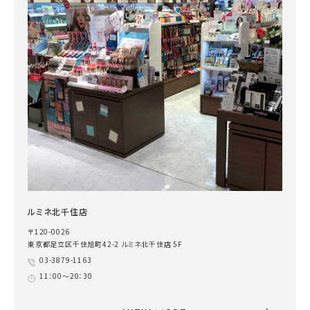
ルミネ北千住店
〒120-0026
東京都足立区千住旭町42-2 ルミネ北千住店 5F
03-3879-1163
11：00～20：30