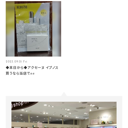
2023.09.01 Fri
◆本日から◆アクセーヌ イプノス
買うなら当店で✊✊