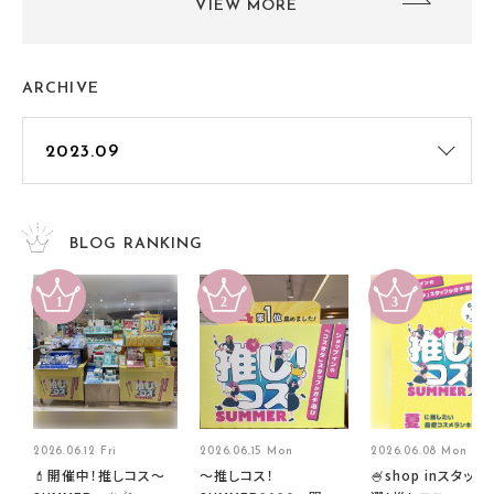
VIEW MORE
ARCHIVE
BLOG RANKING
2026.06.12 Fri
2026.06.15 Mon
2026.06.08 Mon
💄開催中！推しコス〜
～推しコス！
🍧shop inスタッフ