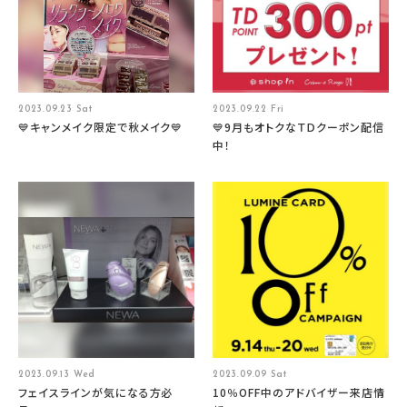
2023.09.23 Sat
2023.09.22 Fri
💙キャンメイク限定で秋メイク💙
💙9月もオトクなＴＤクーポン配信
中！
2023.09.13 Wed
2023.09.09 Sat
フェイスラインが気になる方必
10％OFF中のアドバイザー来店情