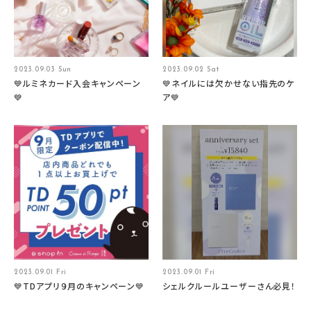
2023.09.03 Sun
2023.09.02 Sat
💙ルミネカード入会キャンペーン
💙ネイルには欠かせない指先のケ
💙
ア💙
2023.09.01 Fri
2023.09.01 Fri
💙TDアプリ９月のキャンペーン💙
シェルクルールユーザーさん必見！