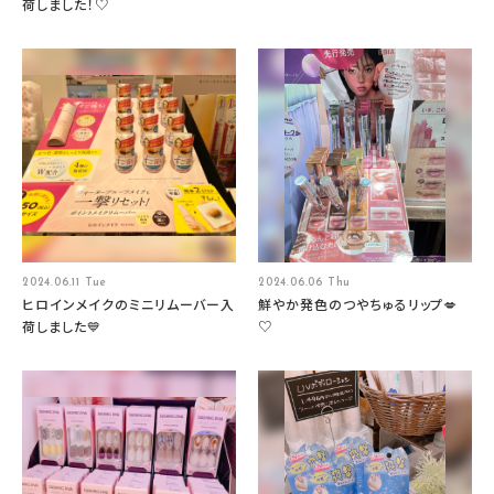
荷しました！♡
2024.06.11 Tue
2024.06.06 Thu
ヒロインメイクのミニリムーバー入
鮮やか発色のつやちゅるリップ💋
荷しました💙
♡