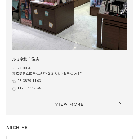
ルミネ北千住店
〒120-0026
東京都足立区千住旭町42-2 ルミネ北千住店 5F
03-3879-1163
11：00～20：30
VIEW MORE
ARCHIVE