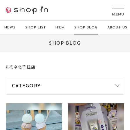
NEWS
SHOP LIST
ITEM
SHOP BLOG
ABOUT US
SHOP BLOG
ルミネ北千住店