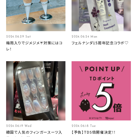
2024.06.29 Sat
2024.06.24 Mon
梅雨入りでジメジメ☔対策にはコ
フェルナンダ15周年記念コラボ♡
レ！
2024.06.19 Wed
2024.06.18 Tue
韓国で人気のフィンガースーツ入
【予告】TD5倍開催決定！！