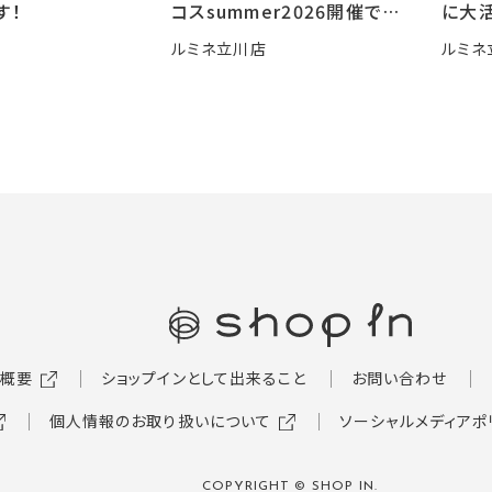
す！
コスsummer2026開催です
に大活
🍧
ルミネ立川店
ルミネ
概要
ショップインとして出来ること
お問い合わせ
個人情報のお取り扱いについて
ソーシャルメディアポ
COPYRIGHT © SHOP IN.