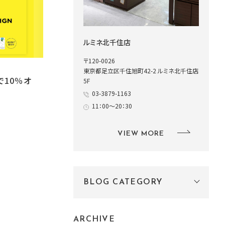
ルミネ北千住店
〒120-0026
東京都足立区千住旭町42-2 ルミネ北千住店
で10％オ
5F
03-3879-1163
11：00～20：30
VIEW MORE
BLOG CATEGORY
ARCHIVE