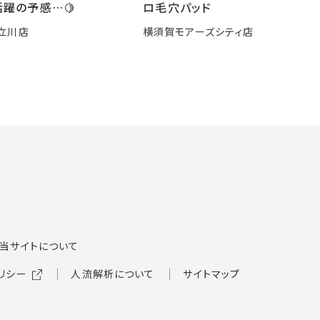
躍の予感…🍋
ロ毛穴パッド
立川店
横須賀モアーズシティ店
当サイトについて
リシー
人流解析について
サイトマップ