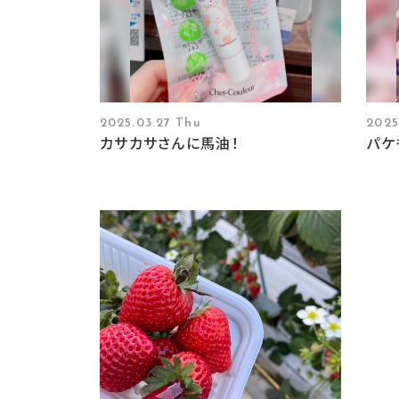
2025.03.27 Thu
2025
カサカサさんに馬油！
パケ