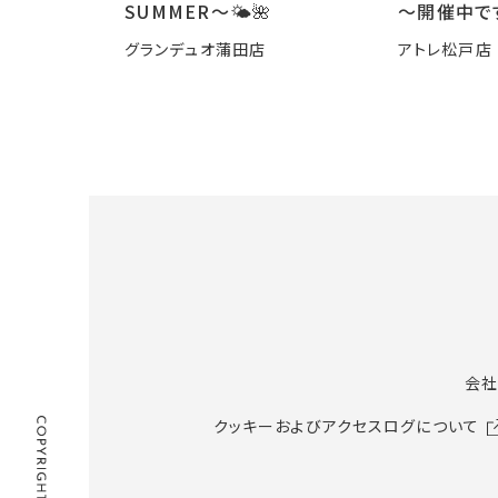
SUMMER〜🌤️🌺
～開催中で
グランデュオ蒲田店
アトレ松戸店
会社
クッキーおよびアクセスログについて