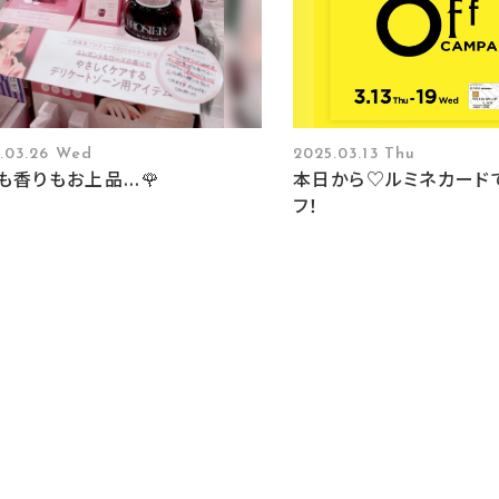
.03.26 Wed
2025.03.13 Thu
も香りもお上品...🌹
本日から♡ルミネカード
フ！