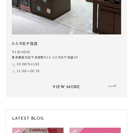
ルミネ北千住店
〒120-0026
東京都足立区千住旭町42-2 ルミネ北千住店 5F
03-3879-1163
11：00～20：30
VIEW MORE
LATEST BLOG