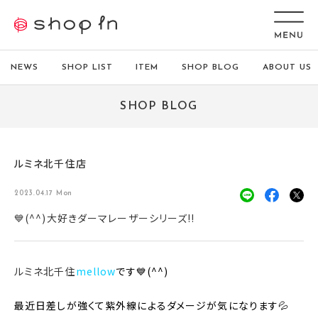
NEWS
SHOP LIST
ITEM
SHOP BLOG
ABOUT US
SHOP BLOG
ルミネ北千住店
2023.04.17 Mon
💙(^^)大好きダーマレーザーシリーズ!!
ルミネ北千住
mellow
です💙(^^)
最近日差しが強くて紫外線によるダメージが気になります💦