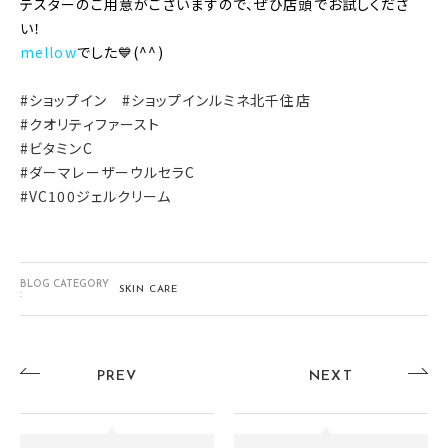
テスターのご用意がございますので、ぜひ店頭でお試しくださ
い！
mellow
でした
💙(^^)
#ショップイン #ショップインルミネ北千住店
#クオリティファースト
#ビタミンC
#ダーマレーザーウルセラC
#VC100ジェルクリーム
BLOG CATEGORY
SKIN CARE
:
PREV
NEXT