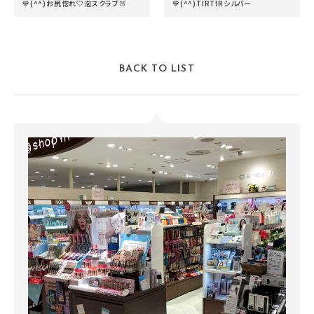
💙(^^)お尻惚れ♡泡スクラブ🍑
💙(^^)TIRTIRシルバー
BACK TO LIST