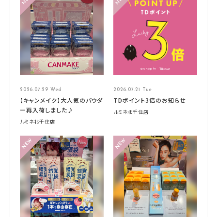
2026.07.29 Wed
2026.07.21 Tue
【キャンメイク】大人気のパウダ
TDポイント3倍のお知らせ
ー再入荷しました♪
ルミネ北千住店
ルミネ北千住店