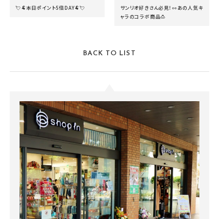
💘🐏本日ポイント5倍DAY🐏💘
サンリオ好きさん必見！👀あの人気キ
ャラのコラボ商品🍮
BACK TO LIST