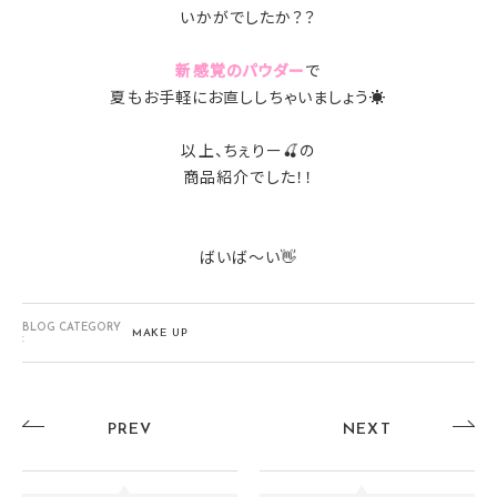
いかがでしたか？？
新感覚のパウダー
で
夏もお手軽にお直ししちゃいましょう☀
以上、ちぇりー🍒の
商品紹介でした！！
ばいば～い👋
BLOG CATEGORY
MAKE UP
:
PREV
NEXT