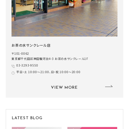
お茶の水サンクレール店
〒101-0062
東京都千代田区神田駿河台4-3 お茶の水サンクレール1F
03-3293-9550
平日・土 10:00～21:00、日・祝 10:00～20:00
VIEW MORE
LATEST BLOG