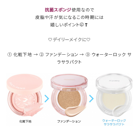
抗菌スポンジ
使用なので
皮脂や汗が気になるこの時期には
嬉しいポイント🤭❣
🤍
デイリーメイクに
🤍
① 化粧下地 → ② ファンデーション → ③ ウォーターロック サ
ラサラパクト