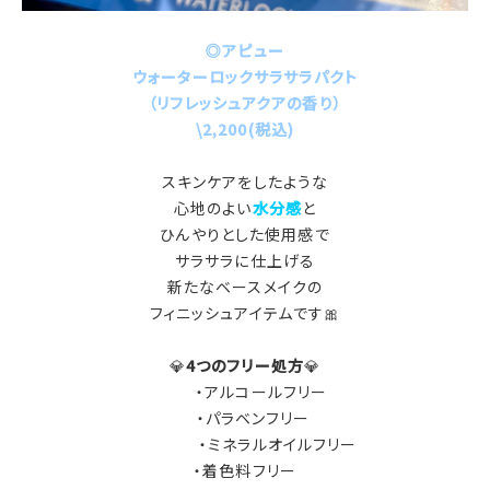
◎アピュー
ウォーターロックサラサラパクト
（リフレッシュアクアの香り）
\2,200(税込)
スキンケアをしたような
心地のよい
水分感
と
ひんやりとした使用感で
サラサラに仕上げる
新たなベースメイクの
フィニッシュアイテムです🎀
💎
4つのフリー処方
💎
・アルコールフリー
・パラベンフリー
・ミネラルオイルフリー
・着色料フリー