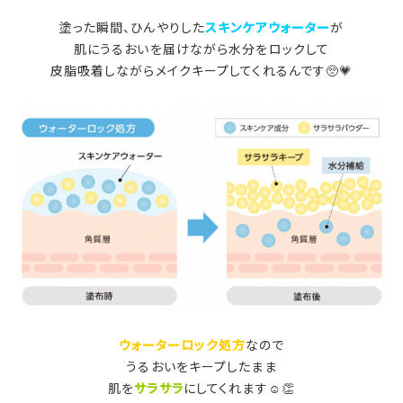
塗った瞬間、ひんやりした
スキンケアウォーター
が
肌にうるおいを届けながら水分をロックして
皮脂吸着しながらメイクキープしてくれるんです🥺💗
ウォーターロック処方
なので
うるおいをキープしたまま
肌を
サラサラ
にしてくれます☺👏