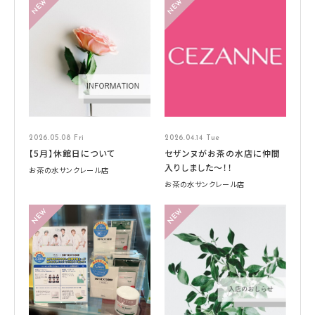
2026.05.08 Fri
2026.04.14 Tue
【5月】休館日について
セザンヌがお茶の水店に仲間
入りしました～！！
お茶の水サンクレール店
お茶の水サンクレール店