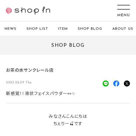
NEWS
SHOP LIST
ITEM
SHOP BLOG
ABOUT US
SHOP BLOG
お茶の水サンクレール店
2023.06.29 Thu
新感覚！！液状フェイスパウダー👀✨
みなさんこんにちは
ちぇりー🍒です