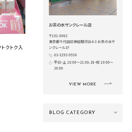
お茶の水サンクレール店
〒101-0062
東京都千代田区神田駿河台4-3 お茶の水サ
クトクトク入
ンクレール1F
03-3293-9550
平日・土 10:00～21:00、日・祝 10:00～
20:00
VIEW MORE
BLOG CATEGORY