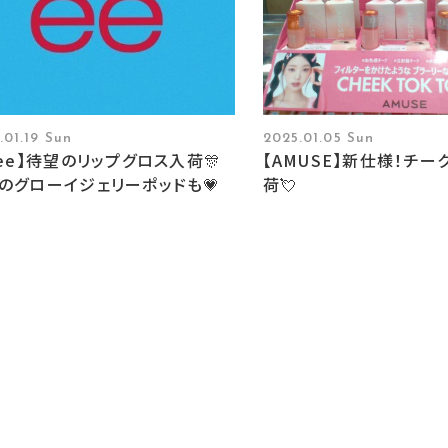
.01.19 Sun
2025.01.05 Sun
wee】待望のリップグロス入荷🎊
【AMUSE】新仕様！チー
のグローイジェリーポッドも💗
荷💘