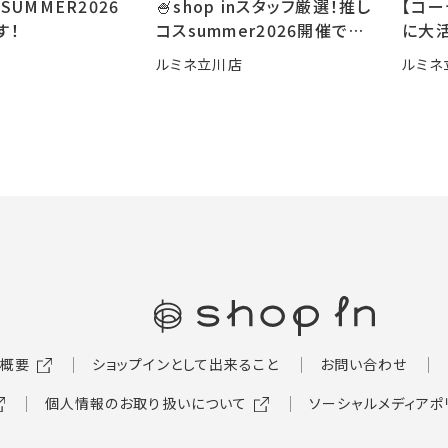
SUMMER2026
🍧shop inスタッフ厳選！推し
【コ
す！
コスsummer2026開催です
に大活
🍧
ルミネ立川店
ルミネ
概要
ショップインとして出来ること
お問い合わせ
個人情報のお取り扱いについて
ソーシャルメディアポ