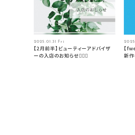
2025.01.31 Fri
2025
【2月前半】ビューティーアドバイザ
【f
ーの入店のお知らせ🧚🏻‍♀️
新作