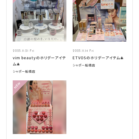
2025.11.21 Fri
2025.11.14 Fri
vim beautyのホリデーアイテ
ETVOSのホリデーアイテム🎄
ム🎄
シャポー船橋店
シャポー船橋店