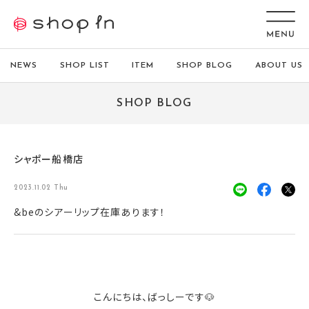
NEWS
SHOP LIST
ITEM
SHOP BLOG
ABOUT US
SHOP BLOG
シャポー船橋店
2023.11.02 Thu
&beのシアーリップ在庫あります！
こんにちは、ばっしーです🐶