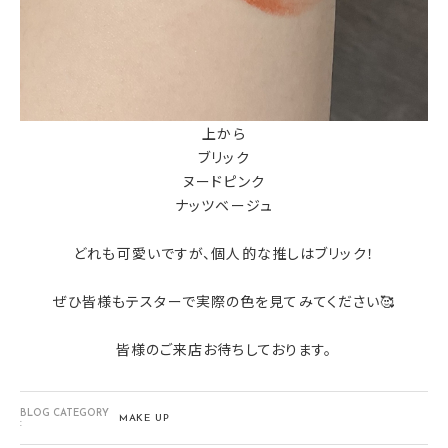
上から
ブリック
ヌードピンク
ナッツベージュ
どれも可愛いですが、個人的な推しはブリック！
ぜひ皆様もテスターで実際の色を見てみてください🥰
皆様のご来店お待ちしております。
BLOG CATEGORY
MAKE UP
: