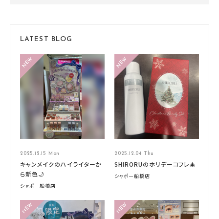
LATEST BLOG
2025.12.15 Mon
2025.12.04 Thu
キャンメイクのハイライターか
SHIRORUのホリデーコフレ🎄
ら新色🌙
シャポー船橋店
シャポー船橋店