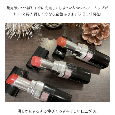
発売後、やっぱりすぐに完売してしまった&beのシアーリップが
やっっと再入荷して今なら全色あります♡（11/2現在）
滑らかにするする伸びてみずみずしい仕上がり。