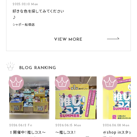
2025.02.10 Mon
好きな色を探してみてください
♪
シャポー船橋店
VIEW MORE
BLOG RANKING
2026.06.12 Fri
2026.06.15 Mon
2026.06.08 Mon
💄開催中！推しコス〜
～推しコス！
🍧shop inスタッフ