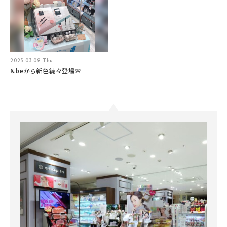
2023.03.09 Thu
＆beから新色続々登場🌸