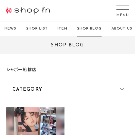
NEWS
SHOP LIST
ITEM
SHOP BLOG
ABOUT US
SHOP BLOG
シャポー船橋店