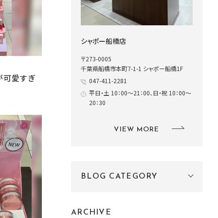
シャポー船橋店
〒273-0005
千葉県船橋市本町7-1-1 シャポー船橋1F
が可愛すぎ
047-411-2281
平日・土 10：00～21：00、日・祝 10：00～
20：30
VIEW MORE
BLOG CATEGORY
ARCHIVE