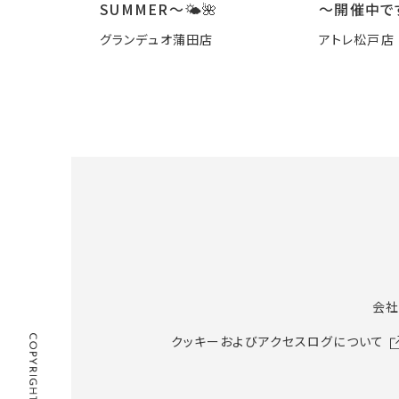
SUMMER〜🌤️🌺
～開催中で
グランデュオ蒲田店
アトレ松戸店
会社
クッキーおよびアクセスログについて