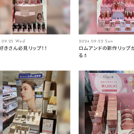
.09.25 Wed
2024.09.22 Sun
好きさん必見リップ！！
ロムアンドの新作リップ
る💄