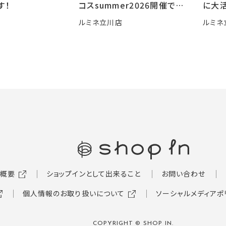
す！
コスsummer2026開催です
に大活
🍧
ルミネ立川店
ルミネ
概要
ショップインとして出来ること
お問い合わせ
個人情報のお取り扱いについて
ソーシャルメディアポ
COPYRIGHT © SHOP IN.