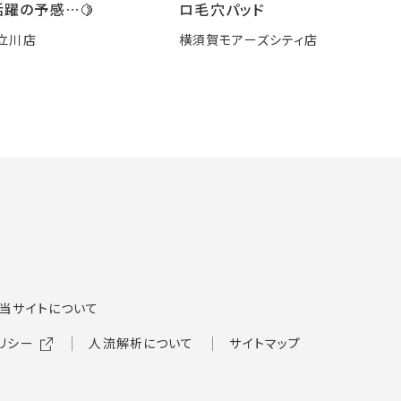
躍の予感…🍋
ロ毛穴パッド
立川店
横須賀モアーズシティ店
当サイトについて
リシー
人流解析について
サイトマップ