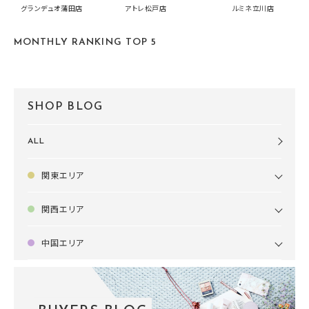
中です！
summer2026開
グランデュオ蒲田店
アトレ松戸店
ルミネ立川店
す🍧
MONTHLY RANKING TOP 5
SHOP BLOG
ALL
関東エリア
関西エリア
中国エリア