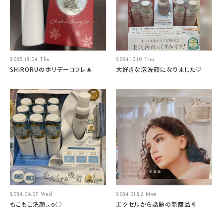
2025.12.04 Thu
2024.10.10 Thu
SHIRORUのホリデーコフレ🎄
大好きな泡洗顔になりました♡
2024.08.07 Wed
2024.01.22 Mon
もこもこ洗顔.。o○
エクセルから話題の新商品🍦