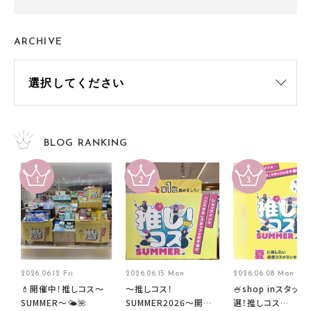
ARCHIVE
BLOG RANKING
2026.06.12 Fri
2026.06.15 Mon
2026.06.08 Mon
💄開催中！推しコス〜
～推しコス！
🍧shop inスタッフ
SUMMER〜🌤️🌺
SUMMER2026～開催
選！推しコス