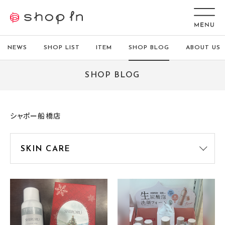
NEWS
SHOP LIST
ITEM
SHOP BLOG
ABOUT US
SHOP BLOG
シャポー船橋店