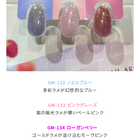
GM-132 ノエルブルー
多彩ラメが幻想的なブルー
GM-133 ピンクグレーズ
紫の偏光ラメが儚いペールピンク
GM-134 ローガンベリー
ゴールドラメが溶け込むモーヴピンク