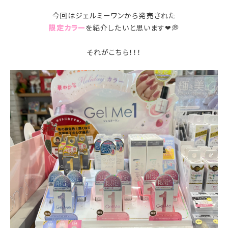
今回はジェルミーワンから発売された
限定カラー
を紹介したいと思います❤💭
それがこちら！！！