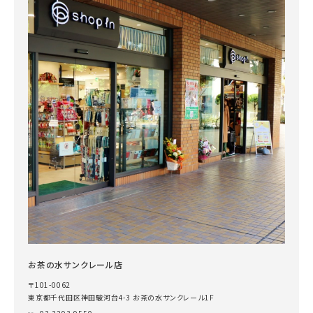
お茶の水サンクレール店
〒101-0062
東京都千代田区神田駿河台4-3 お茶の水サンクレール1F