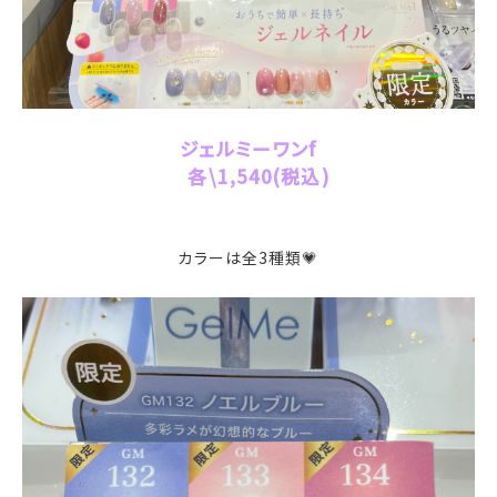
ジェルミーワンf
各\1,540(税込)
カラーは全3種類💗