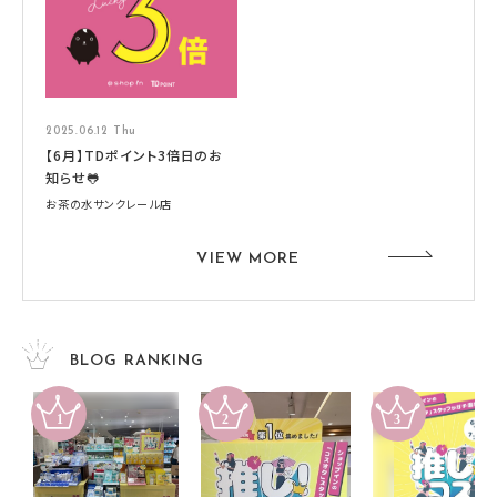
2025.06.12 Thu
【6月】TDポイント3倍日のお
知らせ🐸
お茶の水サンクレール店
VIEW MORE
BLOG RANKING