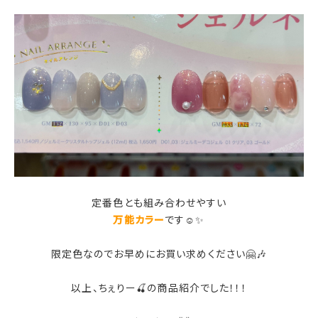
定番色とも組み合わせやすい
万能カラー
です☺✨
限定色なのでお早めにお買い求めください🤗🎶
以上、ちぇりー🍒の商品紹介でした！！！