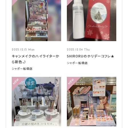
2025.12.15 Mon
2025.12.04 Thu
キャンメイクのハイライターか
SHIRORUのホリデーコフレ🎄
ら新色🌙
シャポー船橋店
シャポー船橋店