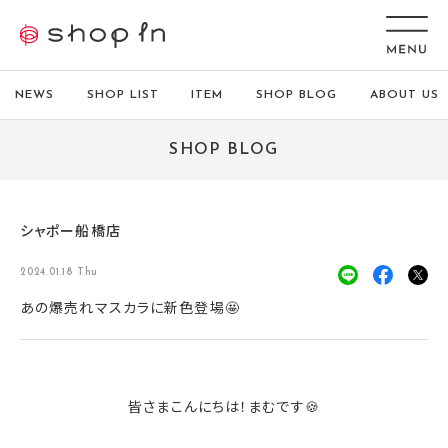
NEWS
SHOP LIST
ITEM
SHOP BLOG
ABOUT US
SHOP BLOG
シャポー船橋店
2024.01.18 Thu
あの爆売れマスカラに新色登場🤩
皆さまこんにちは！まむです🍪