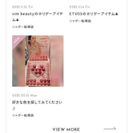
2025.11.21 Fri
2025.11.14 Fri
vim beautyのホリデーアイテ
ETVOSのホリデーアイテム🎄
ム🎄
シャポー船橋店
シャポー船橋店
2025.02.10 Mon
好きな色を探してみてください
♪
シャポー船橋店
VIEW MORE