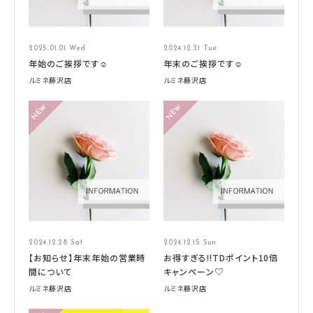
2025.01.01 Wed
2024.12.31 Tue
年始のご挨拶です☺️
年末のご挨拶です☺️
ルミネ藤沢店
ルミネ藤沢店
2024.12.28 Sat
2024.12.15 Sun
【お知らせ】年末年始の営業時
お得すぎる‼TDポイント10倍
間について
キャンペーン♡
ルミネ藤沢店
ルミネ藤沢店