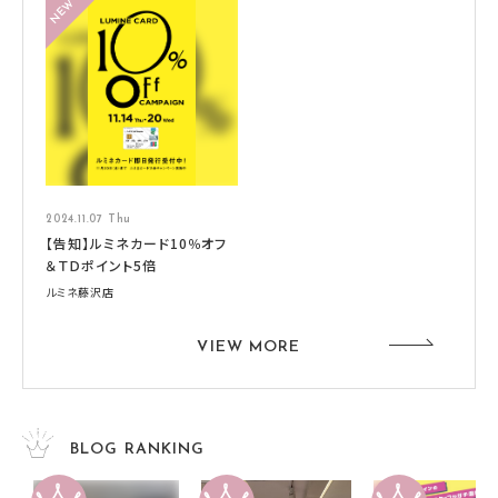
2024.11.07 Thu
【告知】ルミネカード10％オフ
＆ＴＤポイント5倍
ルミネ藤沢店
VIEW MORE
BLOG RANKING