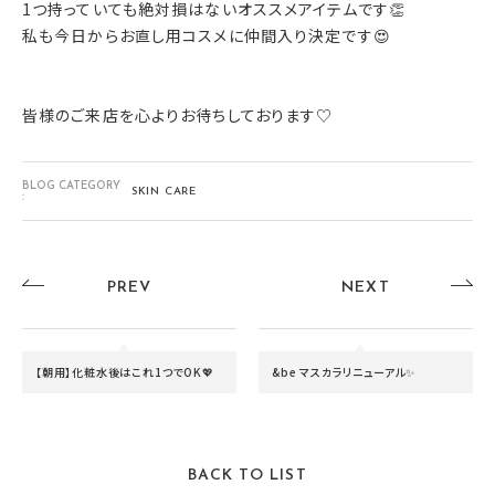
1つ持っていても絶対損はないオススメアイテムです👏
私も今日からお直し用コスメに仲間入り決定です😍
皆様のご来店を心よりお待ちしております♡
BLOG CATEGORY
SKIN CARE
:
PREV
NEXT
【朝用】化粧水後はこれ1つでOK💖
&be マスカラリニューアル✨
BACK TO LIST