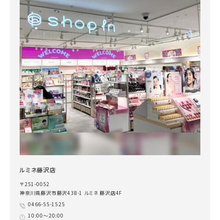
ルミネ藤沢店
〒251-0052
神奈川県藤沢市藤沢438-1 ルミネ 藤沢店4F
0466-55-1525
10:00～20:00