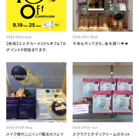
2024.09.16 Mon
2024.09.11 Wed
【告知】ルミネカード10％オフ＆TD
今年もやってきた、金木犀！！🧡🍁
ポイント5倍始まります❕
2024.09.09 Mon
2024.09.07 Sat
メイク崩れしにくい『魔法のフェイ
スクラブとボディクリームのセット