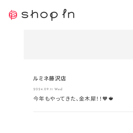
ルミネ藤沢店
2024.09.11 Wed
今年もやってきた、金木犀！！🧡🍁