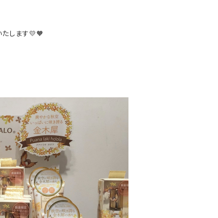
たします💛🧡