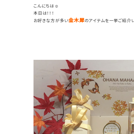
こんにちは☺️
本日は！！！
金木犀
お好きな方が多い
のアイテムを一挙ご紹介い