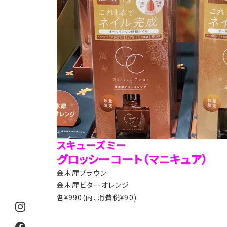
スキューズミー
グロッシーコート（マニキュア）
金木犀ブラウン
金木犀ビターオレンジ
各¥990(内、消費税¥90)