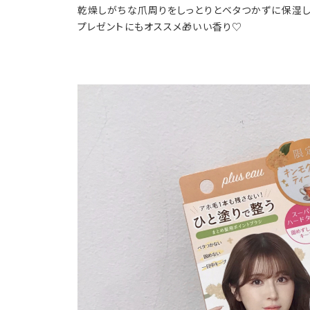
乾燥しがちな爪周りをしっとりとベタつかずに保湿し
プレゼントにもオススメ🎁いい香り♡