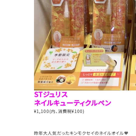
STジュリス
ネイルキューティクルペン
¥1,100(内、消費税¥100)
昨年大人気だったキンモクセイのネイルオイル🧡