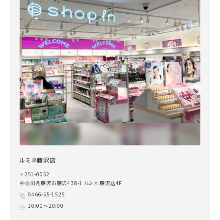
ルミネ藤沢店
〒251-0052
神奈川県藤沢市藤沢438-1 ルミネ 藤沢店4F
0466-55-1525
10:00～20:00