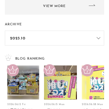
VIEW MORE
ARCHIVE
BLOG RANKING
2026.06.12 Fri
2026.06.15 Mon
2026.06.08 Mon