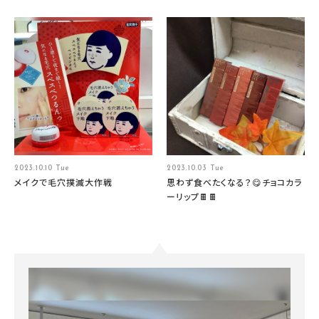
2023.10.10 Tue
2023.10.03 Tue
メイクで毛穴撲滅大作戦
思わず食べたくなる？😋チョコカラ
ーリップ🍫🍫