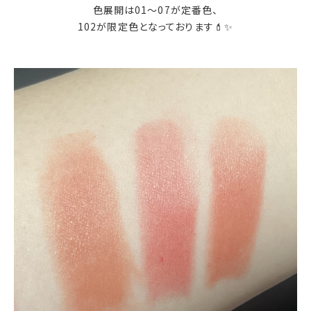
色展開は01～07が定番色、
102が限定色となっております💄✨