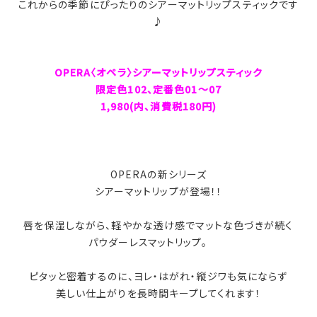
これからの季節にぴったりのシアーマットリップスティックです
♪
OPERA〈オペラ〉シアーマットリップスティック
限定色102、定番色01～07
1,980(内、消費税180円)
OPERAの新シリーズ
シアーマットリップが登場！！
唇を保湿しながら、軽やかな透け感でマットな色づきが続く
パウダーレスマットリップ。
ピタッと密着するのに、ヨレ・はがれ・縦ジワも気にならず
美しい仕上がりを長時間キープしてくれます！