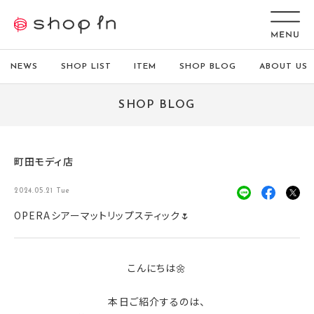
NEWS
SHOP LIST
ITEM
SHOP BLOG
ABOUT US
SHOP BLOG
町田モディ店
2024.05.21 Tue
OPERAシアーマットリップスティック🌷
こんにちは🌼
本日ご紹介するのは、