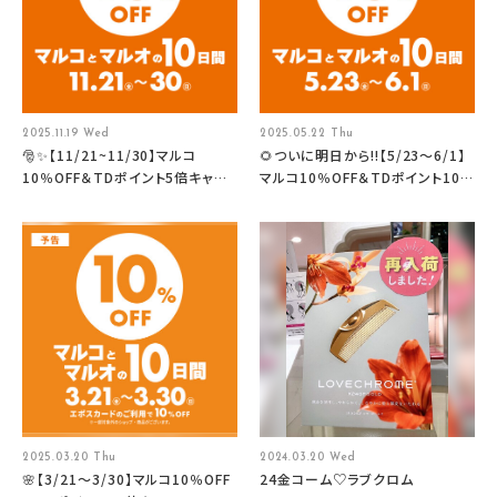
2025.11.19 Wed
2025.05.22 Thu
🎅✨【11/21~11/30】マルコ
🌻ついに明日から‼【5/23～6/1】
10％OFF＆TDポイント5倍キャン
マルコ10％OFF＆TDポイント10
ペーン！🎄✨
倍キャンペーン！🌻
2025.03.20 Thu
2024.03.20 Wed
🌸【3/21～3/30】マルコ10％OFF
24金コーム♡ラブクロム