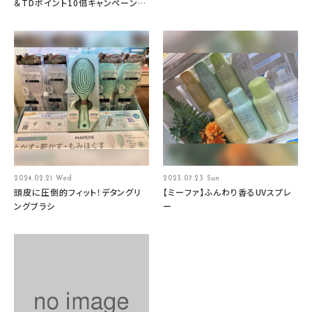
＆TDポイント10倍キャンペーン！
🌸
2024.02.21 Wed
2023.07.23 Sun
頭皮に圧倒的フィット！デタングリ
【ミーファ】ふんわり香るUVスプレ
ングブラシ
ー