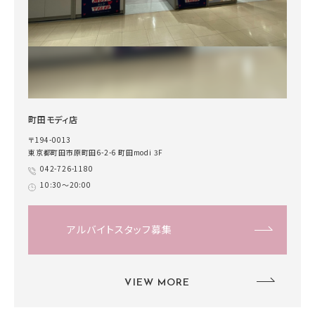
町田モディ店
〒194-0013
東京都町田市原町田6-2-6 町田modi 3F
042-726-1180
10:30～20:00
アルバイトスタッフ募集
VIEW MORE